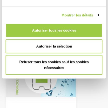
Déterminez la concentration du bain : Se référer au tableau
pour déterminer la concentration du bain en fonction du
nombre de gouttes versées. Ce tableau est donné par les
Montrer les détails
ventes INVENTEC avec le KIT PCA.
Autoriser tous les cookies
Produit à l’honneur
Autoriser la sélection
Refuser tous les cookies sauf les cookies
nécessaires