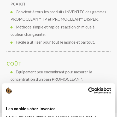
PCA KIT
Convient à tous les produits INVENTEC des gammes
PROMOCLEAN™ TP et PROMOCLEAN™ DISPER.
Méthode simple et rapide, réaction chimique à
couleur changeante.
Facile à utiliser pour tout le monde et partout.
COÛT
Équipement peu encombrant pour mesurer la
concentration d’un bain PROMOCLEAN™.
Faible coût d’utilisation
Les cookies chez Inventec