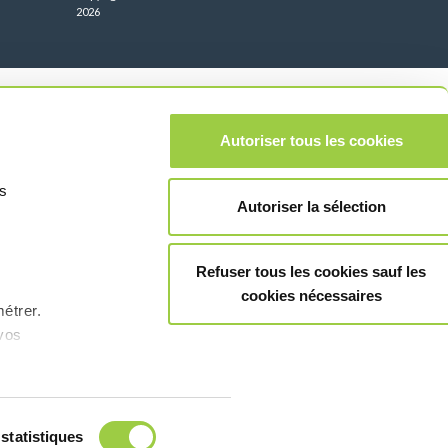
2026
Autoriser tous les cookies
us
Autoriser la sélection
Refuser tous les cookies sauf les
cookies nécessaires
étrer.​
vos
statistiques