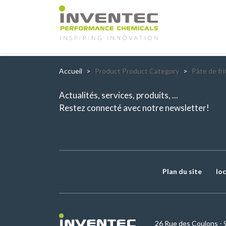
Main Navigation
Accueil
Product Product Category
Pâte de fr
Actualités, services, produits, ...
Restez connecté avec notre newsletter!
Plan du site
loc
26 Rue des Coulons - 