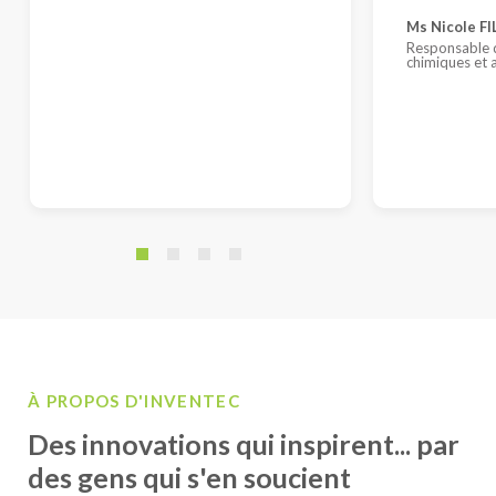
Ms Nicole F
Responsable d
chimiques et a
À PROPOS D'INVENTEC
Des innovations qui inspirent... par
des gens qui s'en soucient