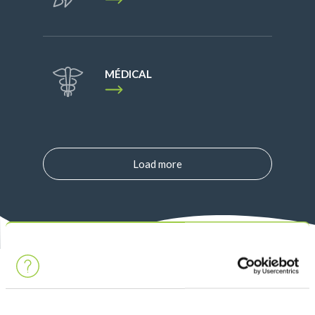
MÉDICAL
Load more
APPROCHE DURABLE
par l'innovation durable