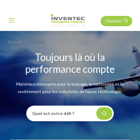
Chercher
Main Navigation
Accueil
Accueil
Toujours là où la
performance compte
Matériaux innovants pour le brasage, le nettoyage et le
revêtement pour les industries de haute technologie.
Quel est votre défi ?