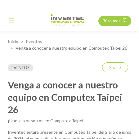
Búsqueda
Main Navigation
Inicio
Eventos
Venga a conocer a nuestro equipo en Computex Taipei 26
Share
EVENTOS
Venga a conocer a nuestro
equipo en Computex Taipei
26
¡Únete a nosotros en Computex Taipei!
Inventec estará presente en Computex Taipei del 2 al 5 de junio
de 2026, el evento de referencia en innovación que reúne a