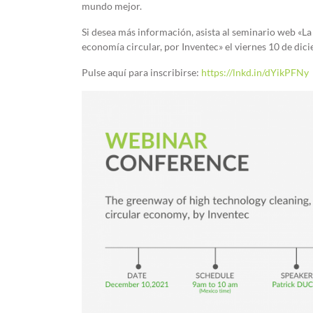
mundo mejor.
Si desea más información, asista al seminario web «La 
economía circular, por Inventec» el viernes 10 de dic
Pulse aquí para inscribirse:
https://lnkd.in/dYikPFNy