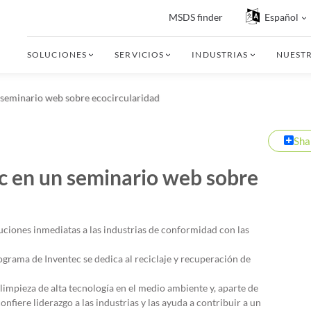
MSDS finder
Español
SOLUCIONES
SERVICIOS
INDUSTRIAS
NUEST
n seminario web sobre ecocircularidad
Sha
ec en un seminario web sobre
luciones inmediatas a las industrias de conformidad con las
grama de Inventec se dedica al reciclaje y recuperación de
impieza de alta tecnología en el medio ambiente y, aparte de
fiere liderazgo a las industrias y las ayuda a contribuir a un