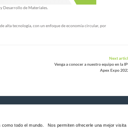
y Desarrollo de Materiales.
 de alta tecnología, con un enfoque de economía circular, por
Next artic
Venga a conocer a nuestro equipo en la I
Apex Expo 202
P
e noticias!
es como todo el mundo. Nos permiten ofrecerle una mejor visita