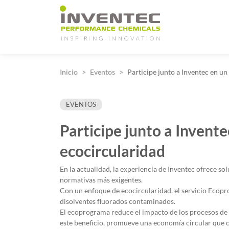
Main Navigation
Inicio
Eventos
Participe junto a Inventec en u
EVENTOS
Participe junto a Invent
ecocircularidad
En la actualidad, la experiencia de Inventec ofrece so
normativas más exigentes.
Con un enfoque de ecocircularidad, el servicio Ecopro
disolventes fluorados contaminados.
El ecoprograma reduce el impacto de los procesos de l
este beneficio, promueve una economía circular que con