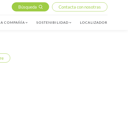
Búsqueda
Contacta con nosotras
RA COMPAÑÍA
SOSTENIBILIDAD
LOCALIZADOR
re