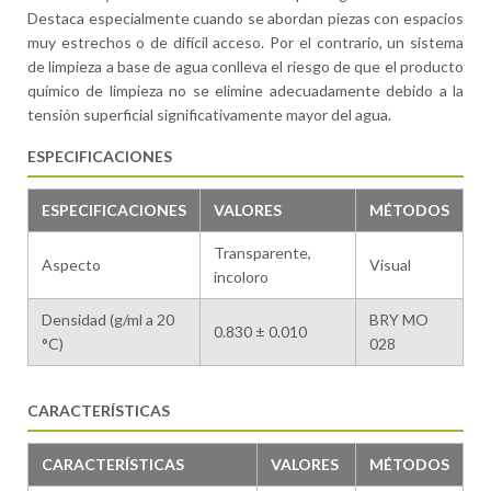
Destaca especialmente cuando se abordan piezas con espacios
muy estrechos o de difícil acceso. Por el contrario, un sistema
de limpieza a base de agua conlleva el riesgo de que el producto
químico de limpieza no se elimine adecuadamente debido a la
tensión superficial significativamente mayor del agua.
ESPECIFICACIONES
ESPECIFICACIONES
VALORES
MÉTODOS
Transparente,
Aspecto
Visual
incoloro
Densidad (g/ml a 20
BRY MO
0.830 ± 0.010
°C)
028
CARACTERÍSTICAS
CARACTERÍSTICAS
VALORES
MÉTODOS