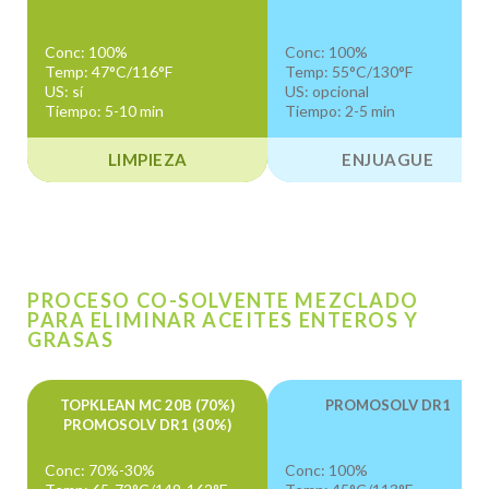
Conc: 100%
Conc: 100%
Temp: 47°C/116°F
Temp: 55°C/130°F
US: sí
US: opcional
Tiempo: 5-10 min
Tiempo: 2-5 min
LIMPIEZA
ENJUAGUE
PROCESO CO-SOLVENTE MEZCLADO
PARA ELIMINAR ACEITES ENTEROS Y
GRASAS
TOPKLEAN MC 20B (70%)
PROMOSOLV DR1
PROMOSOLV DR1 (30%)
Conc: 70%-30%
Conc: 100%