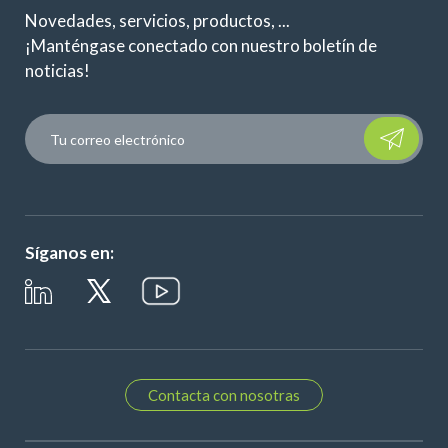
Novedades, servicios, productos, ...
¡Manténgase conectado con nuestro boletín de
noticias!
Please leave t
Síganos en:
Contacta con nosotras