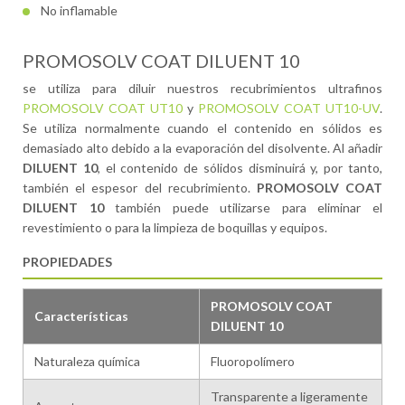
No inflamable
PROMOSOLV COAT DILUENT 10
se utiliza para diluir nuestros recubrimientos ultrafinos
PROMOSOLV COAT UT10
y
PROMOSOLV COAT UT10-UV
.
Se utiliza normalmente cuando el contenido en sólidos es
demasiado alto debido a la evaporación del disolvente. Al añadir
DILUENT 10
, el contenido de sólidos disminuirá y, por tanto,
también el espesor del recubrimiento.
PROMOSOLV COAT
DILUENT 10
también puede utilizarse para eliminar el
revestimiento o para la limpieza de boquillas y equipos.
PROPIEDADES
PROMOSOLV COAT
Características
DILUENT 10
Naturaleza química
Fluoropolímero
Transparente a ligeramente