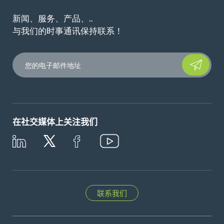
新闻、服务、产品、..
与我们的时事通讯保持联系！
Please leave t
在社交媒体上关注我们
联系我们