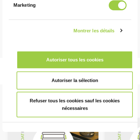
Marketing
健康安全环境
无 CMR 物质
不可燃
Montrer les détails
Autoriser tous les cookies
Autoriser la sélection
明星产品
Refuser tous les cookies sauf les cookies
nécessaires