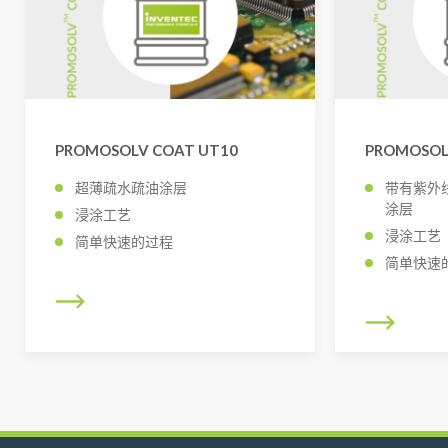
PROMOSOLV COAT UT10
PROMOSOL
超薄疏水疏油涂层
带有紫外
涂层
浸涂工艺
浸涂工艺
简单快速的过程
简单快速