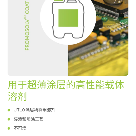
用于超薄涂层的高性能载体
溶剂
UT10 涂层稀释用溶剂
浸渍和喷涂工艺
不可燃