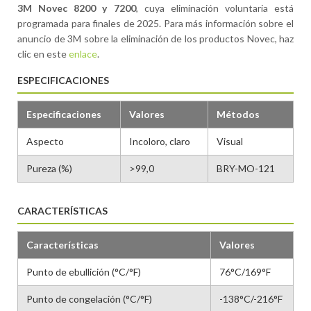
3M Novec 8200 y 7200
, cuya eliminación voluntaria está
programada para finales de 2025. Para más información sobre el
anuncio de 3M sobre la eliminación de los productos Novec, haz
clic en este
enlace
.
ESPECIFICACIONES
Especificaciones
Valores
Métodos
Aspecto
Incoloro, claro
Visual
Pureza (%)
>99,0
BRY-MO-121
CARACTERÍSTICAS
Características
Valores
Punto de ebullición (°C/°F)
76°C/169°F
Punto de congelación (°C/°F)
-138°C/-216°F