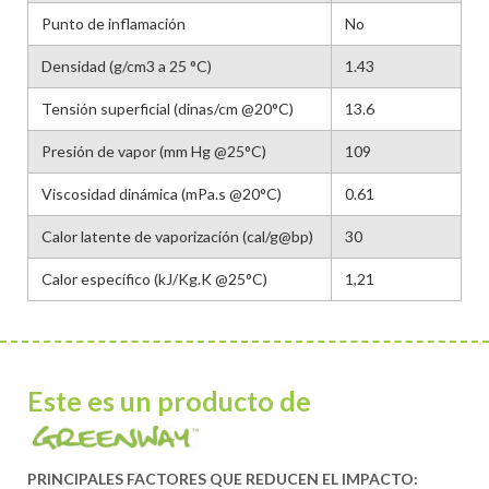
Punto de inflamación
No
Densidad (g/cm3 a 25 °C)
1.43
Tensión superficial (dinas/cm @20°C)
13.6
Presión de vapor (mm Hg @25°C)
109
Viscosidad dinámica (mPa.s @20°C)
0.61
Calor latente de vaporización (cal/g@bp)
30
Calor específico (kJ/Kg.K @25°C)
1,21
Este es un producto de
PRINCIPALES FACTORES QUE REDUCEN EL IMPACTO: