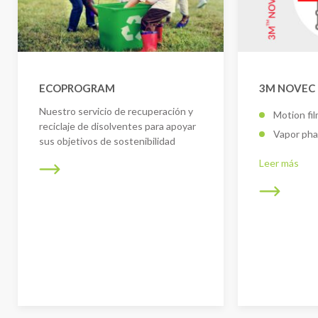
ECOPROGRAM
3M NOVEC 
Nuestro servicio de recuperación y
Motion fil
reciclaje de disolventes para apoyar
Vapor ph
sus objetivos de sostenibilidad
Leer más