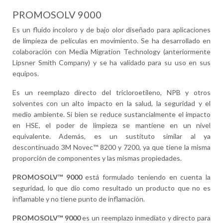
PROMOSOLV 9000
Es un fluido incoloro y de bajo olor diseñado para aplicaciones
de limpieza de películas en movimiento. Se ha desarrollado en
colaboración con Media Migration Technology (anteriormente
Lipsner Smith Company) y se ha validado para su uso en sus
equipos.
Es un reemplazo directo del tricloroetileno, NPB y otros
solventes con un alto impacto en la salud, la seguridad y el
medio ambiente. Si bien se reduce sustancialmente el impacto
en HSE, el poder de limpieza se mantiene en un nivel
equivalente. Además, es un sustituto similar al ya
descontinuado 3M Novec™ 8200 y 7200, ya que tiene la misma
proporción de componentes y las mismas propiedades.
PROMOSOLV™ 9000
está formulado teniendo en cuenta la
seguridad, lo que dio como resultado un producto que no es
inflamable y no tiene punto de inflamación.
PROMOSOLV™ 9000
es un reemplazo inmediato y directo para