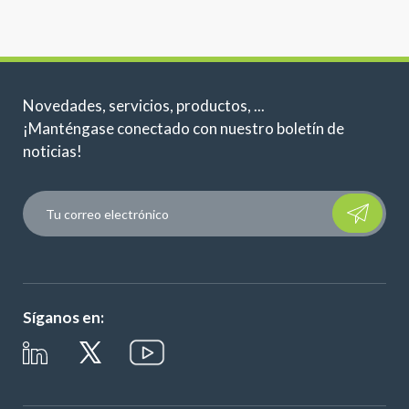
Novedades, servicios, productos, ...
¡Manténgase conectado con nuestro boletín de
noticias!
Please leave t
Síganos en: