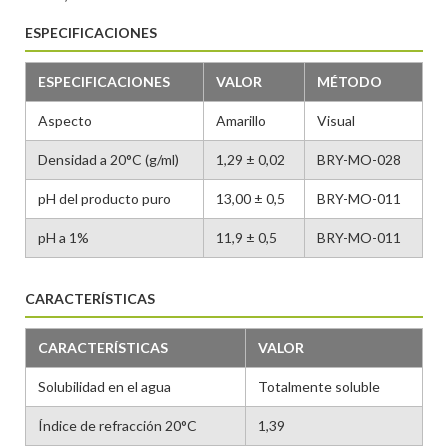
ESPECIFICACIONES
ESPECIFICACIONES
VALOR
MÉTODO
Aspecto
Amarillo
Visual
Densidad a 20°C (g/ml)
1,29 ± 0,02
BRY-MO-028
pH del producto puro
13,00 ± 0,5
BRY-MO-011
pH a 1%
11,9 ± 0,5
BRY-MO-011
CARACTERÍSTICAS
CARACTERÍSTICAS
VALOR
Solubilidad en el agua
Totalmente soluble
Índice de refracción 20°C
1,39