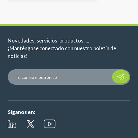
Novedades, servicios, productos, ...
¡Manténgase conectado con nuestro boletín de
noticias!
Please leave t
Síganos en: