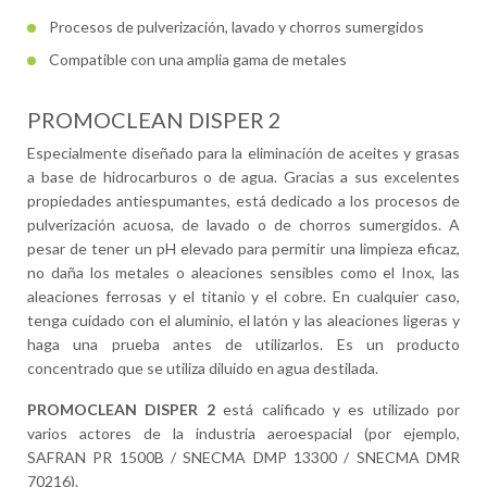
Procesos de pulverización, lavado y chorros sumergidos
Compatible con una amplia gama de metales
PROMOCLEAN DISPER 2
Especialmente diseñado para la eliminación de aceites y grasas
a base de hidrocarburos o de agua. Gracias a sus excelentes
propiedades antiespumantes, está dedicado a los procesos de
pulverización acuosa, de lavado o de chorros sumergidos. A
pesar de tener un pH elevado para permitir una limpieza eficaz,
no daña los metales o aleaciones sensibles como el Inox, las
aleaciones ferrosas y el titanio y el cobre. En cualquier caso,
tenga cuidado con el aluminio, el latón y las aleaciones ligeras y
haga una prueba antes de utilizarlos. Es un producto
concentrado que se utiliza diluido en agua destilada.
PROMOCLEAN DISPER 2
está calificado y es utilizado por
varios actores de la industria aeroespacial (por ejemplo,
SAFRAN PR 1500B / SNECMA DMP 13300 / SNECMA DMR
70216).