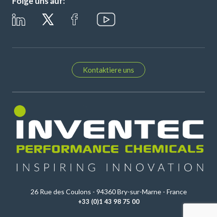
Folge uns auf:
Kontaktiere uns
26 Rue des Coulons - 94360 Bry-sur-Marne - France
+33 (0)1 43 98 75 00