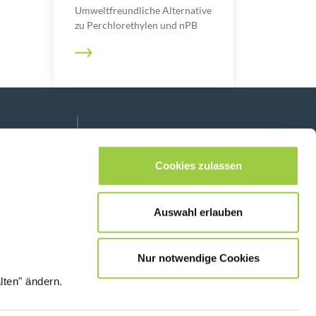
Umweltfreundliche Alternative
zu Perchlorethylen und nPB
Folge uns auf:
lease leave this field empty.
Cookies zulassen
Auswahl erlauben
Kontaktiere uns
Nur notwendige Cookies
lten" ändern.
© Copyright
Rechtliche Informationen &