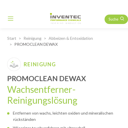
Suche
Main Navigation
Start
Reinigung
Abbeizen & Entoxidation
PROMOCLEAN DEWAX
REINIGUNG
PROMOCLEAN DEWAX
Wachsentferner-
Reinigungslösung
Entfernen von wachs, leichten oxiden und mineralischen
rückständen
Wässriger tauchverfahren mit ultraschall