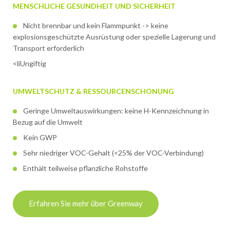
MENSCHLICHE GESUNDHEIT UND SICHERHEIT
Nicht brennbar und kein Flammpunkt -> keine
explosionsgeschützte Ausrüstung oder spezielle Lagerung und
Transport erforderlich
<liUngiftig
UMWELTSCHUTZ & RESSOURCENSCHONUNG
Geringe Umweltauswirkungen: keine H-Kennzeichnung in
Bezug auf die Umwelt
Kein GWP
Sehr niedriger VOC-Gehalt (<25% der VOC-Verbindung)
Enthält teilweise pflanzliche Rohstoffe
Erfahren Sie mehr über Greenway