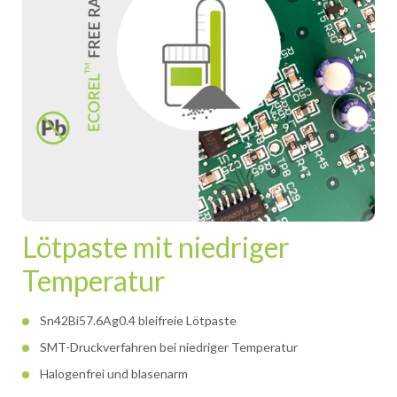
Lötpaste mit niedriger
Temperatur
Sn42Bi57.6Ag0.4 bleifreie Lötpaste
SMT-Druckverfahren bei niedriger Temperatur
Halogenfrei und blasenarm