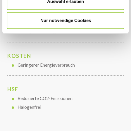
Auswahl erlauben
Verbindungssicherheit
Hervorragende Benetzbarkeit – reduziertes
Nur notwendige Cookies
Lotballing
Geringe Entleerung
KOSTEN
Geringerer Energieverbrauch
HSE
Reduzierte CO2-Emissionen
Halogenfrei