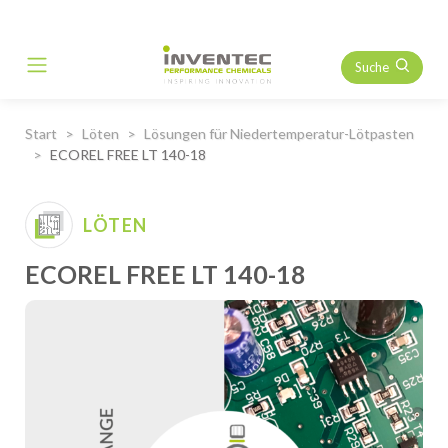
Suche
Main Navigation
Start
Löten
Lösungen für Niedertemperatur-Lötpasten
ECOREL FREE LT 140-18
LÖTEN
ECOREL FREE LT 140-18