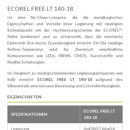
ECOREL FREE LT 140-18
Ist eine No-Clean-Lotpaste, die die metallurgischen
Eigenschaften und Vorteile einer Legierung mit niedrigem
Schmelzpunkt mit der Hochleistungschemie der ECOREL™-
Reihe kombiniert und so sicherstellt, dass die montierte
Elektronik ihre beste Zuverlässigkeit erreicht. Ein Die niedrige
Reflow-Temperatur wird für thermisch empfindliche
Komponenten wie LEDs, MEMS, CMOS, Kunststoffe und
flexible Schaltungen.
Im Vergleich zu niedrigschmelzenden Legierungslotpasten wie
SnBi erreicht
ECOREL FREE LT 140-18
aufgrund des
Silberanteils eine bessere Benetzung und Lötstellenfestigkeit.
EIGENSCHAFTEN
ECOREL FREE LT
SPEZIFIKATIONEN
140-18
Legierung
Sn42Bi57,6Ag0,4