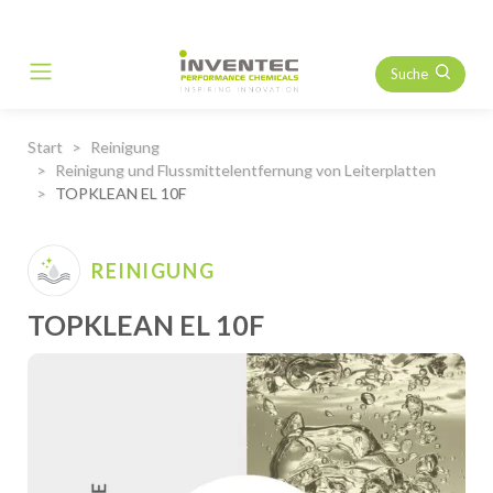
Suche
Main Navigation
Start
Reinigung
Reinigung und Flussmittelentfernung von Leiterplatten
TOPKLEAN EL 10F
REINIGUNG
TOPKLEAN EL 10F