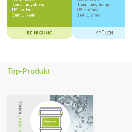
Temp: umgebung
Temp: umgebung
US: optional
US: optional
Zeit: 1-5 min
Zeit: 1-2 min
REINIGUNG
SPÜLEN
Top-Produkt