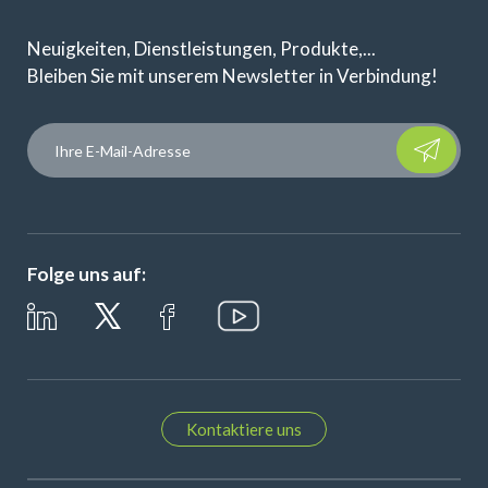
Neuigkeiten, Dienstleistungen, Produkte,...
Bleiben Sie mit unserem Newsletter in Verbindung!
Please leave t
Folge uns auf:
Kontaktiere uns