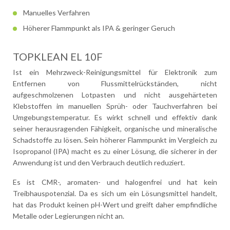
Manuelles Verfahren
Höherer Flammpunkt als IPA & geringer Geruch
TOPKLEAN EL 10F
Ist ein Mehrzweck-Reinigungsmittel für Elektronik zum
Entfernen von Flussmittelrückständen, nicht
aufgeschmolzenen Lotpasten und nicht ausgehärteten
Klebstoffen im manuellen Sprüh- oder Tauchverfahren bei
Umgebungstemperatur. Es wirkt schnell und effektiv dank
seiner herausragenden Fähigkeit, organische und mineralische
Schadstoffe zu lösen. Sein höherer Flammpunkt im Vergleich zu
Isopropanol (IPA) macht es zu einer Lösung, die sicherer in der
Anwendung ist und den Verbrauch deutlich reduziert.
Es ist CMR-, aromaten- und halogenfrei und hat kein
Treibhauspotenzial. Da es sich um ein Lösungsmittel handelt,
hat das Produkt keinen pH-Wert und greift daher empfindliche
Metalle oder Legierungen nicht an.