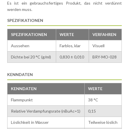
Es ist ein gebrauchsfertiges Produkt, das nicht verdünnt
werden muss.
SPEZIFIKATIONEN
SPEZIFIKATIONEN
WERTE
VERFAHREN
Aussehen
Farblos, klar
Visuell
Dichte bei 20 °C (g/ml)
0,830 ± 0,010
BRY-MO-028
KENNDATEN
KENNDATEN
WERTE
Flammpunkt
38 °C
Relative Verdampfungsrate (nBuAc=1)
0,15
Löslichkeit in Wasser
Teilweise löslich