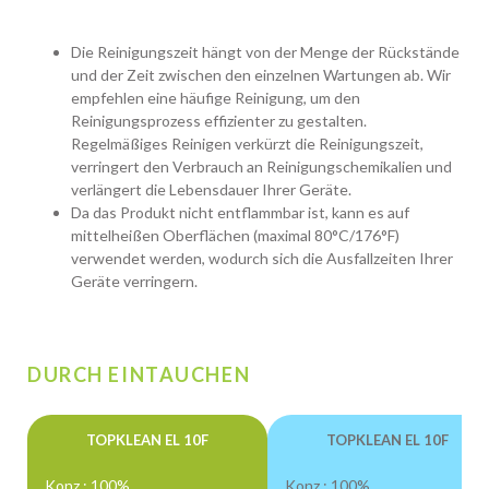
Die Reinigungszeit hängt von der Menge der Rückstände
und der Zeit zwischen den einzelnen Wartungen ab. Wir
empfehlen eine häufige Reinigung, um den
Reinigungsprozess effizienter zu gestalten.
Regelmäßiges Reinigen verkürzt die Reinigungszeit,
verringert den Verbrauch an Reinigungschemikalien und
verlängert die Lebensdauer Ihrer Geräte.
Da das Produkt nicht entflammbar ist, kann es auf
mittelheißen Oberflächen (maximal 80°C/176°F)
verwendet werden, wodurch sich die Ausfallzeiten Ihrer
Geräte verringern.
DURCH EINTAUCHEN
TOPKLEAN EL 10F
TOPKLEAN EL 10F
Konz.: 100%
Konz.: 100%