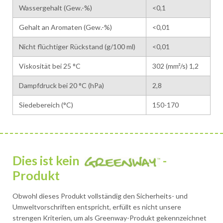
Wassergehalt (Gew.-%)
<0,1
Gehalt an Aromaten (Gew.-%)
<0,01
Nicht flüchtiger Rückstand (g/100 ml)
<0,01
Viskosität bei 25 °C
302 (mm²/s) 1,2
Dampfdruck bei 20 °C (hPa)
2,8
Siedebereich (°C)
150-170
Dies ist kein
-
Produkt
Obwohl dieses Produkt vollständig den Sicherheits- und
Umweltvorschriften entspricht, erfüllt es nicht unsere
strengen Kriterien, um als Greenway-Produkt gekennzeichnet