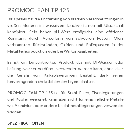
PROMOCLEAN TP 125
Ist speziell für die Entfernung von starken Verschmutzungen in
großen Mengen im wässrigen Tauchverfahren mit Ultraschall
konzipiert. Sein hoher pH-Wert ermöglicht eine effiziente
Reinigung durch Verseifung von schweren Fetten, Ölen,
verbrannten Rückständen, Oxiden und Polierpasten in der
Metallteileproduktion oder bei Wartungsarbeiten.
Es ist ein konzentriertes Produkt, das mit DI-Wasser oder
Leitungswasser verdünnt verwendet werden kann, ohne dass
die Gefahr von Kalkablagerungen besteht, dank seiner
hervorragenden chelatbildenden Eigenschaften
PROMOCLEAN TP 125
ist für Stahl, Eisen, Eisenlegierungen
und Kupfer geeignet, kann aber nicht für empfindliche Metalle
wie Aluminium oder andere Leichtmetalllegierungen verwendet
werden.
SPEZIFIKATIONEN