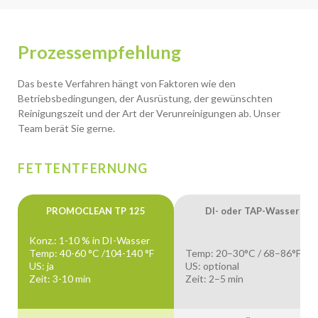
Prozessempfehlung
Das beste Verfahren hängt von Faktoren wie den
Betriebsbedingungen, der Ausrüstung, der gewünschten
Reinigungszeit und der Art der Verunreinigungen ab. Unser
Team berät Sie gerne.
FETTENTFERNUNG
PROMOCLEAN TP 125
DI- oder TAP-Wasser
Konz.: 1-10 % in DI-Wasser
Temp: 40-60 °C /104-140 °F
Temp: 20–30°C / 68–86°F
US: ja
US: optional
Zeit: 3-10 min
Zeit: 2–5 min