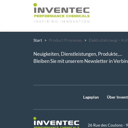
Main Navigation
Start
Product Processes
Elektrofahrzeug – Kü
Neuigkeiten, Dienstleistungen, Produkte,...
Bleiben Sie mit unserem Newsletter in Verbi
Lageplan
Über Invent
26 Rue des Coulons - 