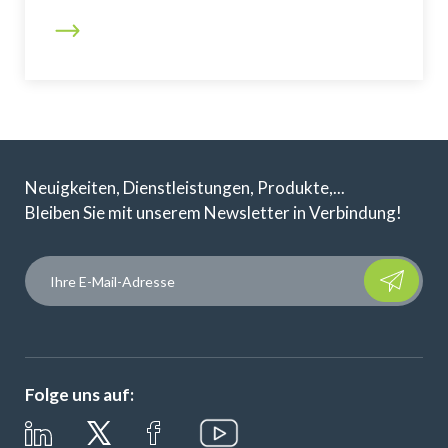
Neuigkeiten, Dienstleistungen, Produkte,...
Bleiben Sie mit unserem Newsletter in Verbindung!
Please leave t
Folge uns auf: