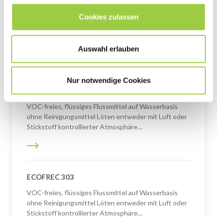
ECOFREC 82
Cookies zulassen
VOC-freies flüssiges Flussmittel auf Wasserbasis
Verfahren zur Verzinnung bleifreier Bauteile Leicht zu
reinigen
Auswahl erlauben
Nur notwendige Cookies
ECOFREC 320
VOC-freies, flüssiges Flussmittel auf Wasserbasis
ohne Reinigungsmittel Löten entweder mit Luft oder
Stickstoff kontrollierter Atmosphäre…
ECOFREC 303
VOC-freies, flüssiges Flussmittel auf Wasserbasis
ohne Reinigungsmittel Löten entweder mit Luft oder
Stickstoff kontrollierter Atmosphäre…