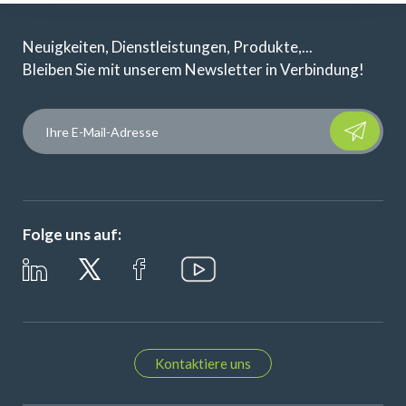
Neuigkeiten, Dienstleistungen, Produkte,...
Bleiben Sie mit unserem Newsletter in Verbindung!
Please leave t
Folge uns auf:
Kontaktiere uns