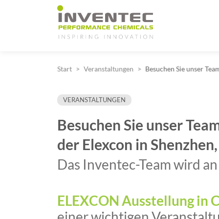
Main Navigation
Start
Veranstaltungen
Besuchen Sie unser Team
VERANSTALTUNGEN
Besuchen Sie unser Tea
der Elexcon in Shenzhen,
Das Inventec-Team wird an
ELEXCON Ausstellung in C
einer wichtigen Veranstaltu