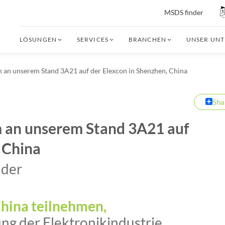
MSDS finder
LÖSUNGEN
SERVICES
BRANCHEN
UNSER UN
 an unserem Stand 3A21 auf der Elexcon in Shenzhen, China
Sha
m an unserem Stand 3A21 auf
 China
 der
hina teilnehmen,
ng der Elektronikindustrie.