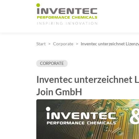
Main Navigation
Start
Corporate
Inventec unterzeichnet Lizen
CORPORATE
Inventec unterzeichnet 
Join GmbH