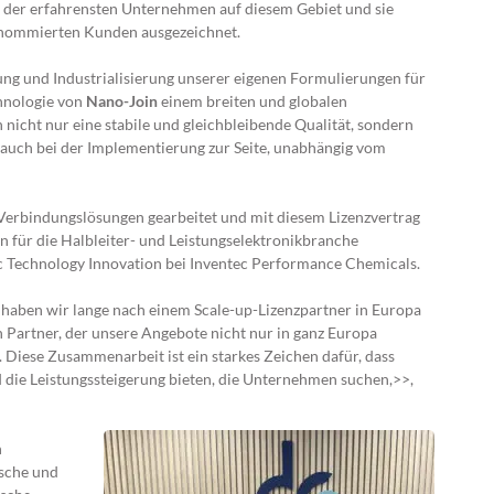
 der erfahrensten Unternehmen auf diesem Gebiet und sie
enommierten Kunden ausgezeichnet.
ung und Industrialisierung unserer eigenen Formulierungen für
chnologie von
Nano-Join
einem breiten und globalen
icht nur eine stabile und gleichbleibende Qualität, sondern
 auch bei der Implementierung zur Seite, unabhängig vom
Verbindungslösungen gearbeitet und mit diesem Lizenzvertrag
n für die Halbleiter- und Leistungselektronikbranche
c Technology Innovation bei Inventec Performance Chemicals.
haben wir lange nach einem Scale-up-Lizenzpartner in Europa
 Partner, der unsere Angebote nicht nur in ganz Europa
 Diese Zusammenarbeit ist ein starkes Zeichen dafür, dass
die Leistungssteigerung bieten, die Unternehmen suchen,>>,
n
ische und