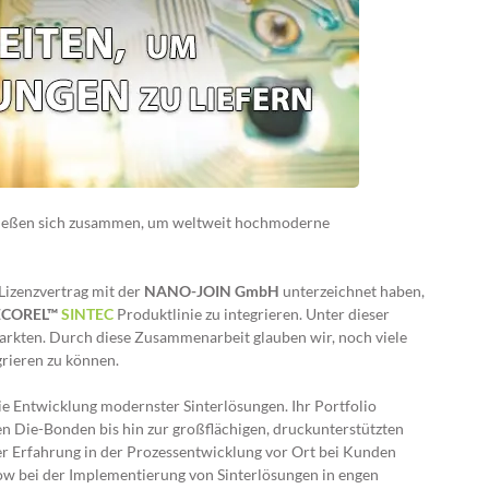
ießen sich zusammen, um weltweit hochmoderne
Lizenzvertrag mit der
NANO-JOIN GmbH
unterzeichnet haben,
ECOREL™
SINTEC
Produktlinie zu integrieren. Unter dieser
arkten. Durch diese Zusammenarbeit glauben wir, noch viele
rieren zu können.
ie Entwicklung modernster Sinterlösungen. Ihr Portfolio
 Die-Bonden bis hin zur großflächigen, druckunterstützten
er Erfahrung in der Prozessentwicklung vor Ort bei Kunden
 bei der Implementierung von Sinterlösungen in engen