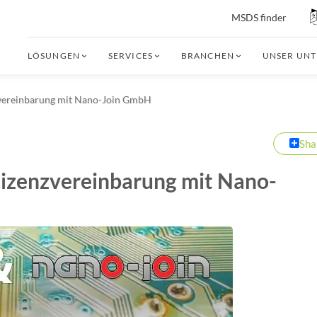
MSDS finder
LÖSUNGEN
SERVICES
BRANCHEN
UNSER UN
zvereinbarung mit Nano-Join GmbH
Sha
Lizenzvereinbarung mit Nano-