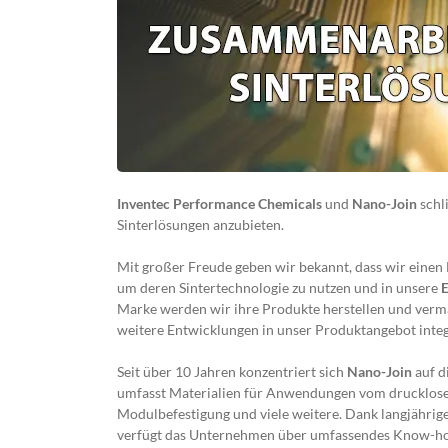
Inventec Performance Chemicals
und
Nano-Join
schl
Sinterlösungen anzubieten.
Mit großer Freude geben wir bekannt, dass wir einen 
um deren Sintertechnologie zu nutzen und in unsere
Marke werden wir ihre Produkte herstellen und verm
weitere Entwicklungen in unser Produktangebot integ
Seit über 10 Jahren konzentriert sich
Nano-Join
auf d
umfasst Materialien für Anwendungen vom drucklosen
Modulbefestigung und viele weitere. Dank langjährig
verfügt das Unternehmen über umfassendes Know-how