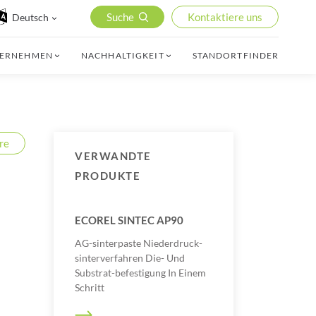
Suche
Kontaktiere uns
Deutsch
TERNEHMEN
NACHHALTIGKEIT
STANDORTFINDER
re
VERWANDTE
PRODUKTE
ECOREL SINTEC AP90
AG-sinterpaste Niederdruck-
sinterverfahren Die- Und
Substrat-befestigung In Einem
Schritt