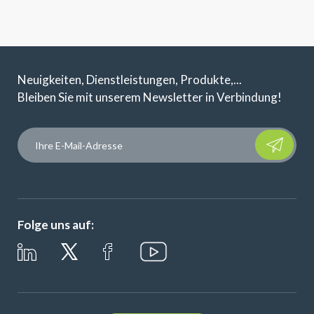
Neuigkeiten, Dienstleistungen, Produkte,...
Bleiben Sie mit unserem Newsletter in Verbindung!
Please leave t
Folge uns auf: