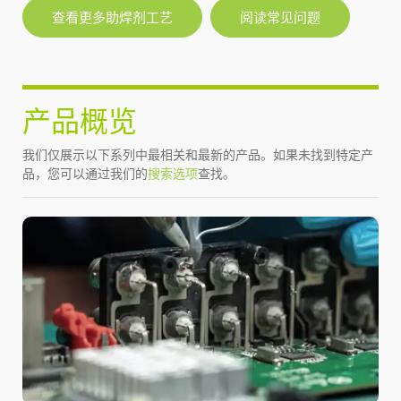
查看更多助焊剂工艺
阅读常见问题
产品概览
我们仅展示以下系列中最相关和最新的产品。如果未找到特定产
品，您可以通过我们的
搜索选项
查找。