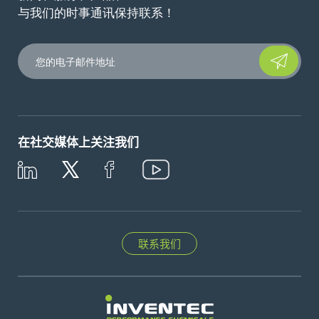
与我们的时事通讯保持联系！
Please leave t
在社交媒体上关注我们
联系我们