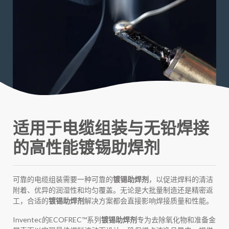
适用于电缆组装与无铅焊接
的高性能镀锡助焊剂
可靠的电缆组装需要一种可靠的
镀锡助焊剂
，以促进焊料的清洁
附着、优异的润湿性和均匀覆盖。无论是大批量制造还是精密返
工，合适的
镀锡助焊剂
解决方案都会直接影响焊接质量和性能。
Inventec的ECOFREC™系列
镀锡助焊剂
专为去除氧化物和准备金