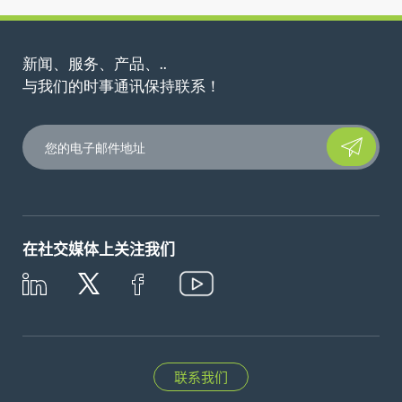
新闻、服务、产品、..
与我们的时事通讯保持联系！
Please leave t
在社交媒体上关注我们
联系我们