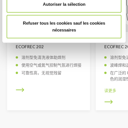
Autoriser la sélection
Refuser tous les cookies sauf les cookies
nécessaires
ECOFREC 202
ECOFREC 2
溶剂型免清洗液体助焊剂
溶剂型免
使用空气或氮气控制气氛进行焊接
波峰焊和
可靠性高，无视觉残留
在广泛的 
色的润湿
读更多