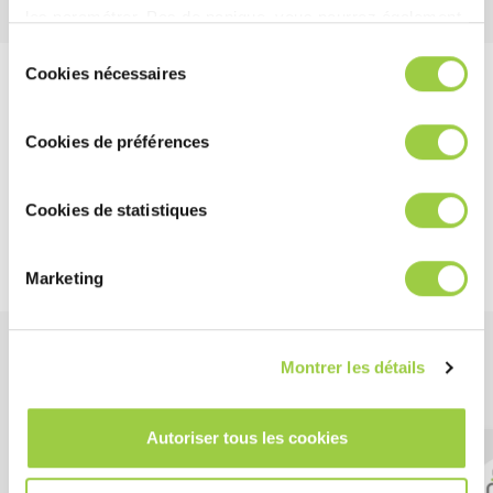
les paramétrer.​ Pas de panique, vous pourrez également
modifier à tout moment vos choix dans l'onglet Gérer les
Sélection
cookies.​ ​ ​
Cookies nécessaires
du
工艺推荐
consentement
Cookies de préférences
最佳工艺取决于操作条件、设备、电路板或组件设计等因素。 查
看我们的产品数据表，了解有关工艺建议的信息。 无论如何，我
们的团队随时准备为您提供建议并协助您实施我们的产品。
Cookies de statistiques
Marketing
明星产品
Montrer les détails
Autoriser tous les cookies