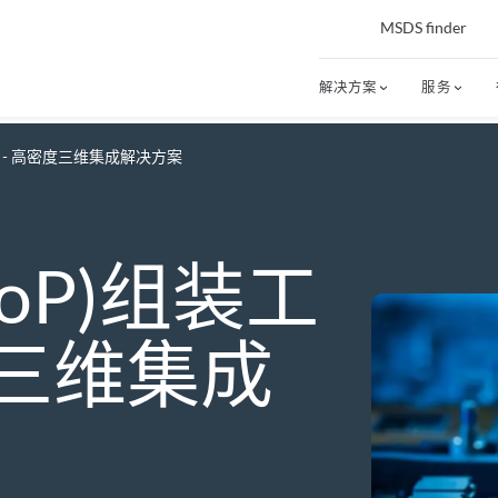
MSDS finder
解决方案
服务
艺 - 高密度三维集成解决方案
oP)组装工
度三维集成