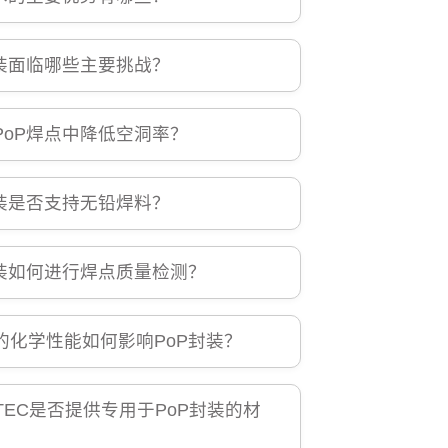
封装面临哪些主要挑战？
PoP焊点中降低空洞率？
封装是否支持无铅焊料？
封装如何进行焊点质量检测？
的化学性能如何影响PoP封装？
NTEC是否提供专用于PoP封装的材