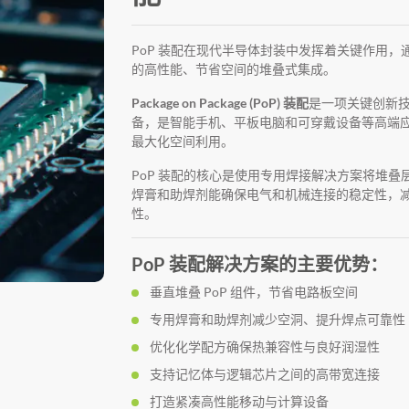
PoP 装配在现代半导体封装中发挥着关键作用
的高性能、节省空间的堆叠式集成。
Package on Package (PoP) 装配
是一项关键创新
备，是智能手机、平板电脑和可穿戴设备等高端
最大化空间利用。
PoP 装配的核心是使用专用焊接解决方案将堆
焊膏和助焊剂能确保电气和机械连接的稳定性，减少
性。
PoP 装配解决方案的主要优势：
垂直堆叠 PoP 组件，节省电路板空间
专用焊膏和助焊剂减少空洞、提升焊点可靠性
优化化学配方确保热兼容性与良好润湿性
支持记忆体与逻辑芯片之间的高带宽连接
打造紧凑高性能移动与计算设备