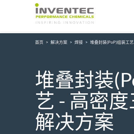
Main Navigation
首页
解决方案
焊接
堆叠封装(PoP)组装工
堆叠封装(P
艺 - 高密
解决方案