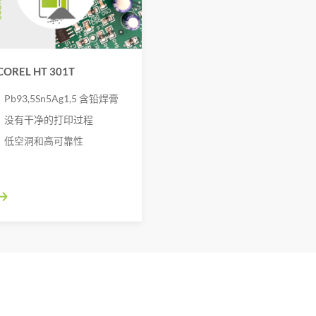
COREL HT 301T
Pb93,5Sn5Ag1,5 含铅焊膏
没有干净的打印过程
低空洞和高可靠性