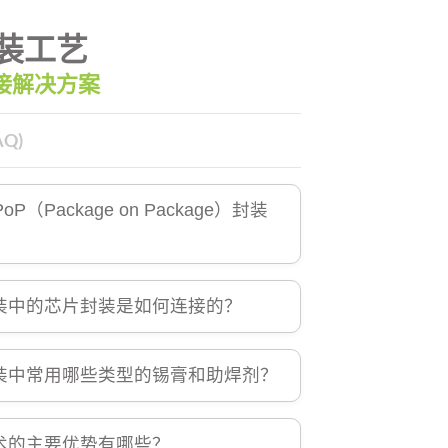
封装工艺
接解决方案
Q)
P（Package on Package）封装
封装中的芯片封装是如何连接的？
封装中常用哪些类型的锡膏和助焊剂？
技术的主要优势有哪些？