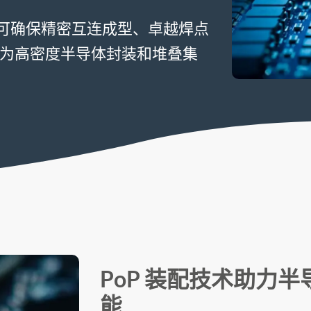
案可确保精密互连成型、卓越焊点
为高密度半导体封装和堆叠集
PoP 装配技术助力
能