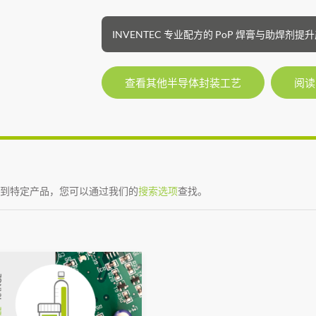
INVENTEC 专业配方的 PoP 焊膏与助
查看其他半导体封装工艺
阅读
到特定产品，您可以通过我们的
搜索选项
查找。