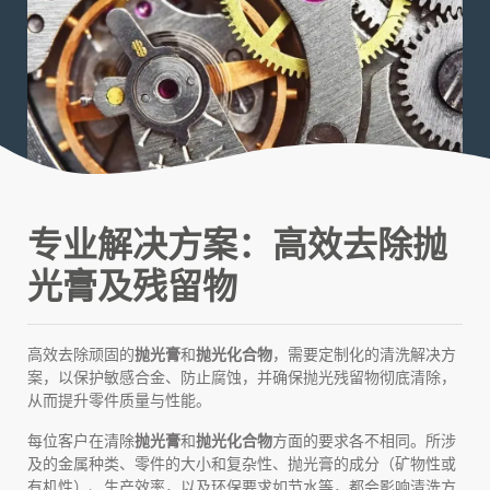
专业解决方案：高效去除抛
光膏及残留物
高效去除顽固的
抛光膏
和
抛光化合物
，需要定制化的清洗解决方
案，以保护敏感合金、防止腐蚀，并确保抛光残留物彻底清除，
从而提升零件质量与性能。
每位客户在清除
抛光膏
和
抛光化合物
方面的要求各不相同。所涉
及的金属种类、零件的大小和复杂性、抛光膏的成分（矿物性或
有机性）、生产效率，以及环保要求如节水等，都会影响清洗方