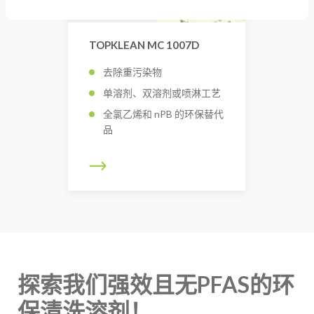
TOPKLEAN MC 1007D
去除重污染物
单溶剂、双溶剂或喷淋工艺
全氯乙烯和 nPB 的环保替代
品
探索我们强效且无PFAS的环
保清洗溶剂！