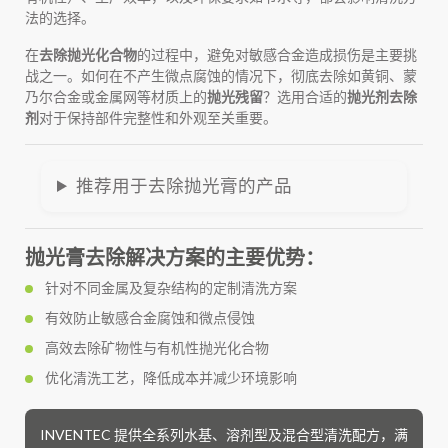
法的选择。
在
去除抛光化合物
的过程中，避免对敏感合金造成损伤是主要挑
战之一。如何在不产生微点腐蚀的情况下，彻底去除如黄铜、蒙
乃尔合金或金属网等材质上的
抛光残留
？选用合适的
抛光剂去除
剂
对于保持部件完整性和外观至关重要。
推荐用于去除抛光膏的产品
抛光膏去除解决方案的主要优势：
针对不同金属及复杂结构的定制清洗方案
有效防止敏感合金腐蚀和微点侵蚀
高效去除矿物性与有机性抛光化合物
优化清洗工艺，降低成本并减少环境影响
INVENTEC 提供全系列水基、溶剂型及混合型清洗配方，满