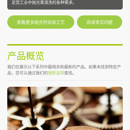
足您工业中抛光膏清洗的各种需求。
查看更多抛光剂去除工艺
阅读常见问题
产品概览
我们仅展示以下系列中最相关和最新的产品。如果未找到特定产
品，您可以通过我们的
搜索选项
查找。