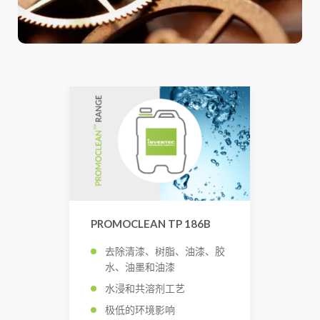
PROMOCLEAN TP 186B
去除清漆、树脂、油漆、胶
水、油墨和油漆
水浸和共溶剂工艺
极低的环境影响