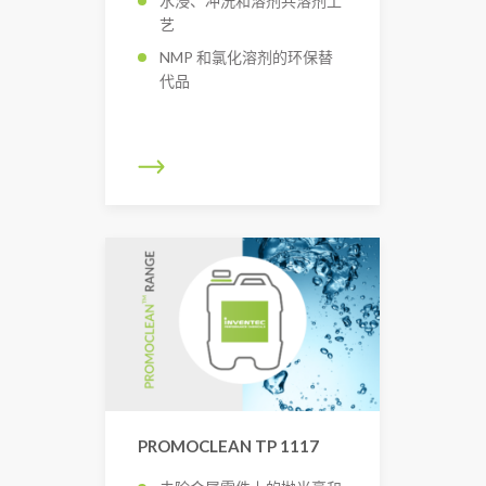
水浸、冲洗和溶剂共溶剂工
艺
NMP 和氯化溶剂的环保替
代品
PROMOCLEAN TP 1117