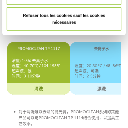
最合适的工艺取决于操作条件、设备、所需的清洁和污染物的性
Refuser tous les cookies sauf les cookies
质等因素。 因此，我们的团队会为您提供建议。
nécessaires
去油脂且带有暂时腐蚀保护
PROMOCLEAN TP 1117
去离子水
浓度: 1-5% 去离子水
温度：40-70℃ / 104-158°F
温度：20-30 °C / 68–86°F
超声波：是
超声波：可选
时间：3-10分钟
时间：2-5分钟
清洗
漂洗
对于清洗难以去除的抛光膏，PROMOCLEAN系列的其他
产品可以与PROMOCLEAN TP 1114结合使用，以提高工
艺效率。