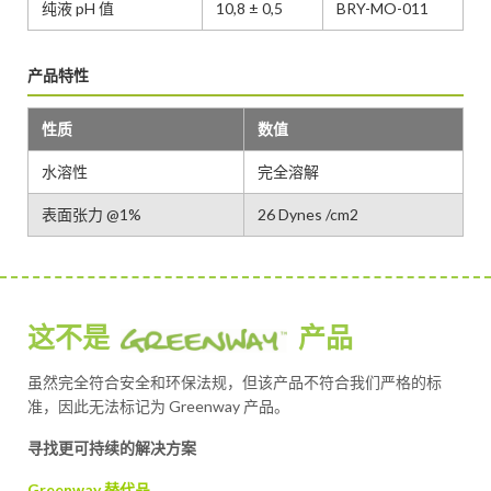
纯液 pH 值
10,8 ± 0,5
BRY-MO-011
产品特性
性质
数值
水溶性
完全溶解
表面张力 @1%
26 Dynes /cm2
这不是
产品
虽然完全符合安全和环保法规，但该产品不符合我们严格的标
准，因此无法标记为 Greenway 产品。
寻找更可持续的解决方案
Greenway 替代品