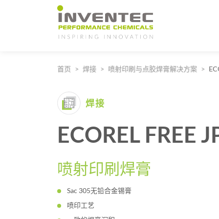
Main Navigation
首页
焊接
喷射印刷与点胶焊膏解决方案
EC
焊接
ECOREL FREE J
喷射印刷焊膏
Sac 305无铅合金锡膏
喷印工艺