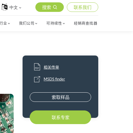
搜索
联系我们
中文
行业
我们公司
可持续性
经销商查找器
相关传单
MSDS finder
索取样品
联系专家