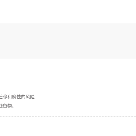
迁移和腐蚀的风险
残留物。