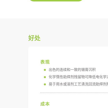
好处
表现
出色的连续和一致的锡膏沉积
化学惰性助焊剂残留物可降低电化学
易于用水或溶剂工艺清洗回流助焊剂
成本