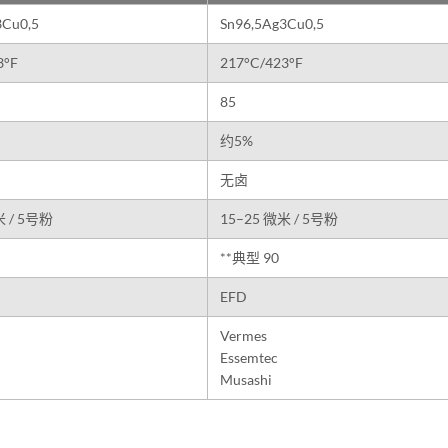
3Cu0,5
Sn96,5Ag3Cu0,5
3°F
217°C/423°F
85
约5%
无卤
米 / 5号粉
15–25 微米 / 5号粉
**典型 90
EFD
Vermes
Essemtec
Musashi