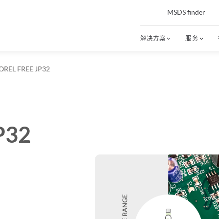
MSDS finder
解决方案
服务
OREL FREE JP32
P32