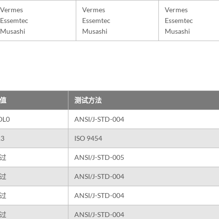
Vermes
Vermes
Vermes
Essemtec
Essemtec
Essemtec
Musashi
Musashi
Musashi
值
测试方法
OL0
ANSI/J-STD-004
13
ISO 9454
过
ANSI/J-STD-005
过
ANSI/J-STD-004
过
ANSI/J-STD-004
过
ANSI/J-STD-004