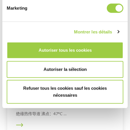
Post navigation
Previous article
Next article
Marketing
英飞特化学公司对
新春快乐 · 2026马
环境可持续发展的
年大吉
承诺
Montrer les détails
相关产品
Autoriser tous les cookies
THERMASOLV IM7
Autoriser la sélection
电介质热传导液体 沸点：76°…
Refuser tous les cookies sauf les cookies
nécessaires
THERMASOLV IM6
绝缘热传导液 沸点：47°C …