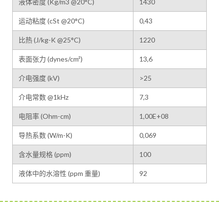
液体密度 (Kg/m3 @20°C)
1430
运动粘度 (cSt @20°C)
0,43
比热 (J/kg-K @25°C)
1220
表面张力 (dynes/cm²)
13,6
介电强度 (kV)
>25
介电常数 @1kHz
7,3
电阻率 (Ohm-cm)
1,00E+08
导热系数 (W/m-K)
0,069
含水量规格 (ppm)
100
液体中的水溶性 (ppm 重量)
92