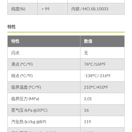
纯度(%)
> 99
内部 / MO.SB.10033
特性
特性
数值
闪点
无
沸点 (°C/°F)
76°C/169°F
倾点 (°C/°F)
-138°C/-216°F
临界温度 (°C/°F)
210°C/410°F
临界压力 (MPa)
2,01
蒸气压 (kPa @20°C)
16
汽化热 (kJ/kg @BP)
119