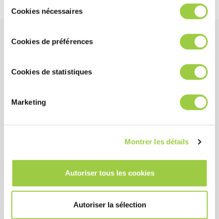
Sélection
cookies.​ ​ ​
Cookies nécessaires
du
consentement
Cookies de préférences
产品优势
Cookies de statistiques
性能
优异的导热性
Marketing
极低的表面张力
绝缘性能高
低动力粘度和低冰点降低了泵的负荷
Montrer les détails
Autoriser tous les cookies
成本
具有热稳定和化学稳定性
Autoriser la sélection
与较高的沸点溶剂形成共沸以降低其沸点，从而减少