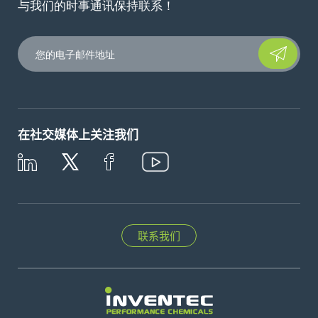
与我们的时事通讯保持联系！
Please leave t
在社交媒体上关注我们
联系我们