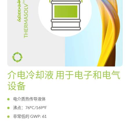
介电冷却液 用于电子和电气
设备
电介质热传导液体
沸点：76°C/169°F
非常低的 GWP: 61