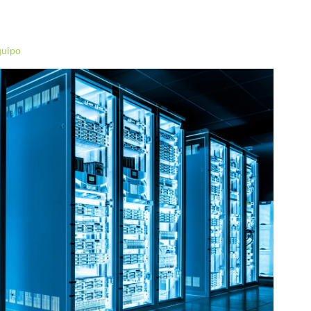
quipo