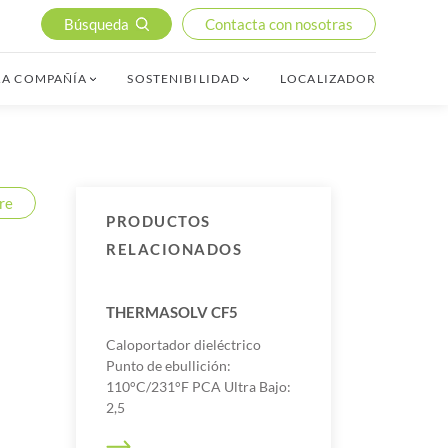
Búsqueda
Contacta con nosotras
RA COMPAÑÍA
SOSTENIBILIDAD
LOCALIZADOR
re
PRODUCTOS
RELACIONADOS
THERMASOLV CF5
Caloportador dieléctrico
Punto de ebullición:
110°C/231°F PCA Ultra Bajo:
2,5