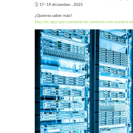
🗓
17–19 diciember , 2025
¿Quieres saber más?
Haz clic aquí para ponerte en contacto con nuestro e