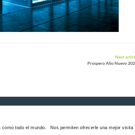
Next artic
Prospero Año Nuevo 20
P
e noticias!
es como todo el mundo. Nos permiten ofrecerle una mejor visita