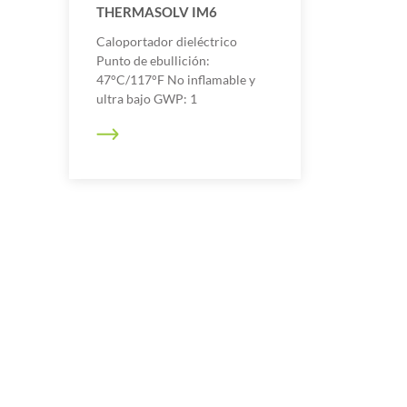
THERMASOLV IM6
Caloportador dieléctrico
Punto de ebullición:
47°C/117°F No inflamable y
ultra bajo GWP: 1