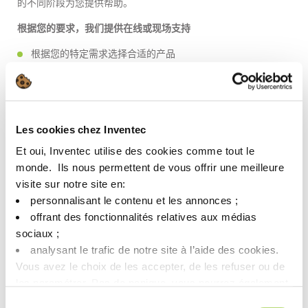
的不同阶段为您提供帮助。
根据您的要求，我们提供在线或现场支持
根据您的特定需求选择合适的产品
协助您完成产品认证流程
指导您在全球所有制造工厂进行初始流程设置
对批量生产过程中随时可能出现的技术问题提供快速响应。
Les cookies chez Inventec
Et oui, Inventec utilise des cookies comme tout le
联系我们
monde. ​ Ils nous permettent de vous offrir une meilleure
visite sur notre site en:​
personnalisant le contenu et les annonces ;​
offrant des fonctionnalités relatives aux médias
sociaux ; ​
analysant le trafic de notre site à l’aide des cookies.​
Vous avez le choix de les accepter, de les refuser ou de
les paramétrer.​ Pas de panique, vous pourrez également
modifier à tout moment vos choix dans l'onglet Gérer les
Sélection