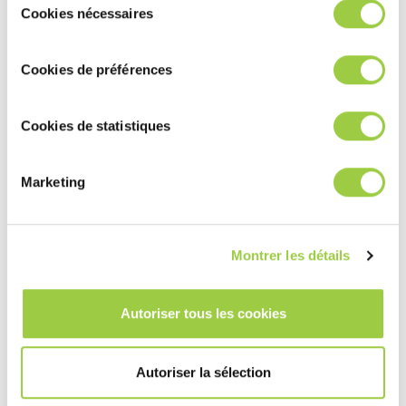
cookies.​ ​ ​
Cookies nécessaires
du
consentement
Cookies de préférences
Cookies de statistiques
Marketing
Montrer les détails
Autoriser tous les cookies
Autoriser la sélection