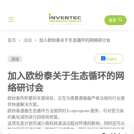
搜索
Main Navigation
首页
活动
加入欧纷泰关于生态循环的网络研讨会
Share
活动
加入欧纷泰关于生态循环的网
络研讨会
欧纷泰所积累的丰富经验，正在为需要遵循最严格法规的行业提
供快速解决方案。
欧纷泰遵循生态循环方法提供的 Ecoprogram 服务，可对受污染
的氟化溶剂进行回收和修复。
这项生态计划可减少高科技清洁过程对环境的影响，同时还可以
推动循环经济发展，提供行业领导力，帮助他们为更美好的世界