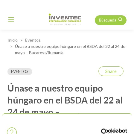
Búsqueda
Main Navigation
Inicio
Eventos
Únase a nuestro equipo húngaro en el BSDA del 22 al 24 de
mayo – Bucarest/Rumanía
Share
EVENTOS
Únase a nuestro equipo
húngaro en el BSDA del 22 al
24 de mayo –
Bucarest/Rumanía