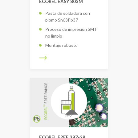
ECOREL EASY 803M
Pasta de soldadura con
plomo Sn63Pb37
Proceso de impresión SMT
no limpio
Montaje robusto
ECOREL FREE 387-28