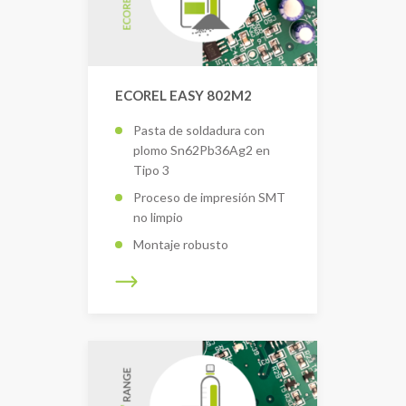
ECOREL EASY 802M2
Pasta de soldadura con
plomo Sn62Pb36Ag2 en
Tipo 3
Proceso de impresión SMT
no limpio
Montaje robusto