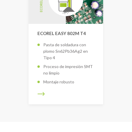
ECOREL EASY 802M T4
Pasta de soldadura con
plomo Sn62Pb36Ag2 en
Tipo 4
Proceso de impresión SMT
no limpio
Montaje robusto