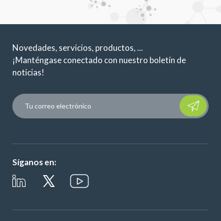
Novedades, servicios, productos, ...
¡Manténgase conectado con nuestro boletín de
noticias!
Please leave t
Síganos en: