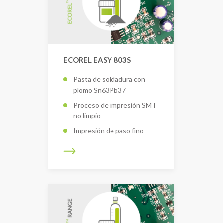
ECOREL EASY 803S
Pasta de soldadura con
plomo Sn63Pb37
Proceso de impresión SMT
no limpio
Impresión de paso fino