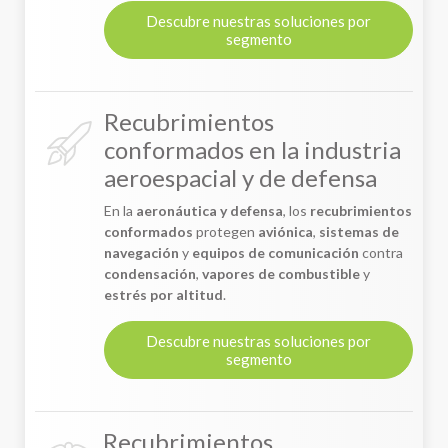
Descubre nuestras soluciones por
segmento
Recubrimientos
conformados en la industria
aeroespacial y de defensa
En la
aeronáutica y defensa
, los
recubrimientos
conformados
protegen
aviónica
,
sistemas de
navegación
y
equipos de comunicación
contra
condensación
,
vapores de combustible
y
estrés por altitud
.
Descubre nuestras soluciones por
segmento
Recubrimientos