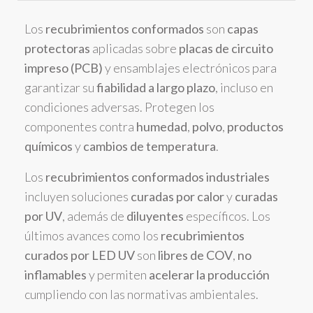
Los
recubrimientos conformados
son
capas
protectoras
aplicadas sobre
placas de circuito
impreso (PCB)
y ensamblajes electrónicos para
garantizar su
fiabilidad a largo plazo
, incluso en
condiciones adversas. Protegen los
componentes contra
humedad
,
polvo
,
productos
químicos
y
cambios de temperatura
.
Los
recubrimientos conformados industriales
incluyen soluciones
curadas por calor
y
curadas
por UV
, además de
diluyentes
específicos. Los
últimos avances como los
recubrimientos
curados por LED UV
son
libres de COV
,
no
inflamables
y permiten
acelerar la producción
cumpliendo con las normativas ambientales.