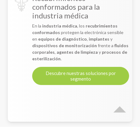
conformados para la
industria médica
En la
industria médica
, los
recubrimientos
conformados
protegen la electrónica sensible
en
equipos de diagnóstico
,
implantes
y
dispositivos de monitorización
frente a
fluidos
corporales
,
agentes de limpieza
y
procesos de
esterilización
.
Descubre nuestras soluciones por
segmento