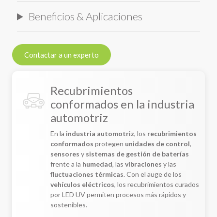
Beneficios & Aplicaciones
Contactar a un experto
Recubrimientos
conformados en la industria
automotriz
En la
industria automotriz
, los
recubrimientos
conformados
protegen
unidades de control
,
sensores
y
sistemas de gestión de baterías
frente a la
humedad
, las
vibraciones
y las
fluctuaciones térmicas
. Con el auge de los
vehículos eléctricos
, los recubrimientos curados
por LED UV permiten procesos más rápidos y
sostenibles.