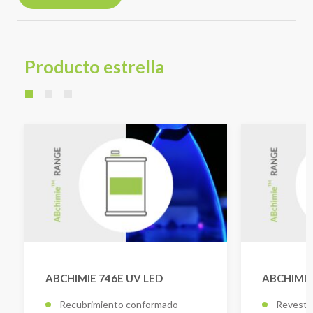
Producto estrella
ABCHIMIE 746E UV LED
ABCHIMIE
Recubrimiento conformado
Revesti