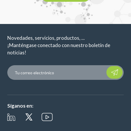
Novedades, servicios, productos, ...
¡Manténgase conectado con nuestro boletín de
noticias!
Please leave t
Síganos en: