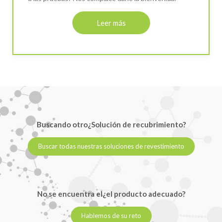
Leer más
Buscando otro¿Solución de recubrimiento?
Buscar todas nuestras soluciones de revestimiento
No se encuentra el¿el producto adecuado?
Hablemos de su reto