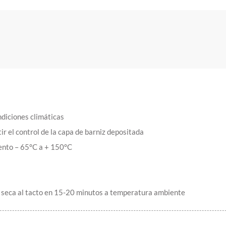
ndiciones climáticas
r el control de la capa de barniz depositada
ento – 65°C a + 150°C
se seca al tacto en 15-20 minutos a temperatura ambiente