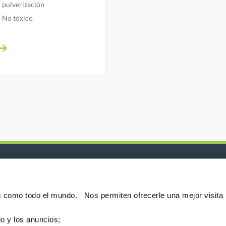
pulverización
No tóxico
P
e noticias!
es como todo el mundo. Nos permiten ofrecerle una mejor visita
do y los anuncios;