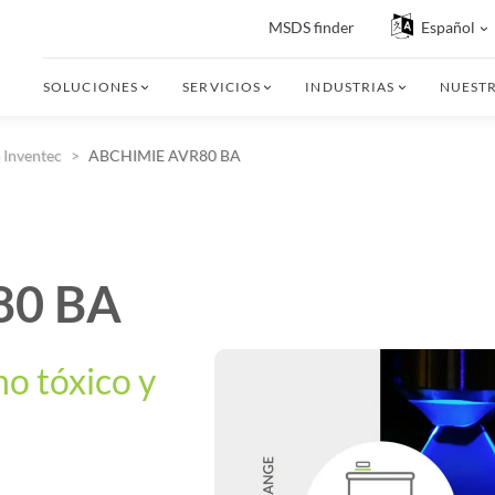
MSDS finder
Español
SOLUCIONES
SERVICIOS
INDUSTRIAS
NUEST
 Inventec
ABCHIMIE AVR80 BA
80 BA
no tóxico y