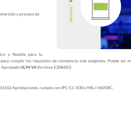
inmersión y proceso de
ico y flexible para la
 para cumplir los requisitos de resistencia más exigentes. Puede ser 
do. Aprobado
UL94 V0
(Archivo E308681)
:
16102 Aprobaciones, cumple con IPC-CC-830 y MIL-I-46058C.