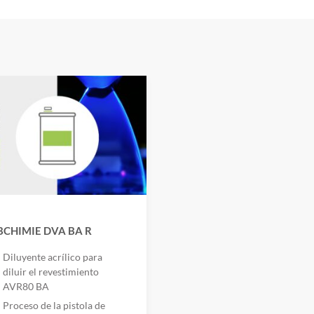
BCHIMIE DVA BA R
Diluyente acrílico para
diluir el revestimiento
AVR80 BA
Proceso de la pistola de