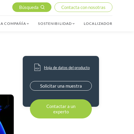
Búsqueda
Contacta con nosotras
RA COMPAÑÍA
SOSTENIBILIDAD
LOCALIZADOR
Hoja de datos del producto
Solicitar una muestra
Contactar a un
experto