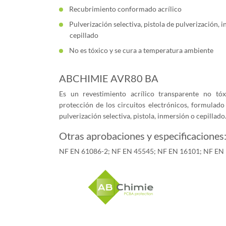
Recubrimiento conformado acrílico
Pulverización selectiva, pistola de pulverización, 
cepillado
No es tóxico y se cura a temperatura ambiente
ABCHIMIE AVR80 BA
Es un revestimiento acrílico transparente no tóx
protección de los circuitos electrónicos, formulado
pulverización selectiva, pistola, inmersión o cepilla
Otras aprobaciones y especificaciones
NF EN 61086-2; NF EN 45545; NF EN 16101; NF EN 