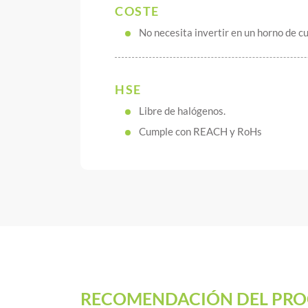
COSTE
No necesita invertir en un horno de c
HSE
Libre de halógenos.
Cumple con REACH y RoHs
RECOMENDACIÓN DEL PRO