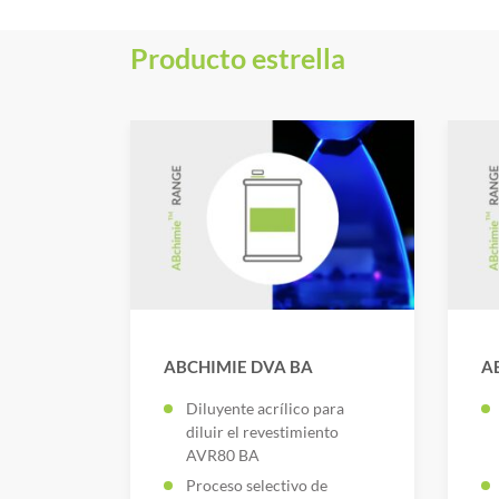
Producto estrella
ABCHIMIE DVA BA
A
Diluyente acrílico para
diluir el revestimiento
AVR80 BA
Proceso selectivo de