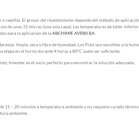
r o cepillar. El grosor del revestimiento depende del método de aplicaci
la de unas 25 micras (una sola capa). Las temperaturas de taller inferior
as para la aplicación de la
ABCHIMIE AVR80 BA
.
ebe estar limpia, seca y libre de humedad. Los Pcbs son sensibles a la hu
na etapa en el horno durante 4 horas a 80°C suele ser suficiente.
to, Inventec es el socio perfecto para encontrar la solución adecuada.
 de 15 – 20 minutos a temperatura ambiente y no requiere curado térmic
tura ambiente.