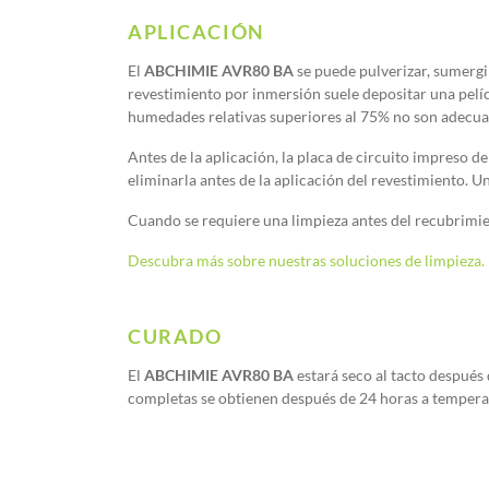
APLICACIÓN
El
ABCHIMIE AVR80 BA
se puede pulverizar, sumergi
revestimiento por inmersión suele depositar una pelícu
humedades relativas superiores al 75% no son adecuad
Antes de la aplicación, la placa de circuito impreso d
eliminarla antes de la aplicación del revestimiento. U
Cuando se requiere una limpieza antes del recubrimien
Descubra más sobre nuestras soluciones de limpieza.
CURADO
El
ABCHIMIE AVR80 BA
estará seco al tacto después
completas se obtienen después de 24 horas a tempera