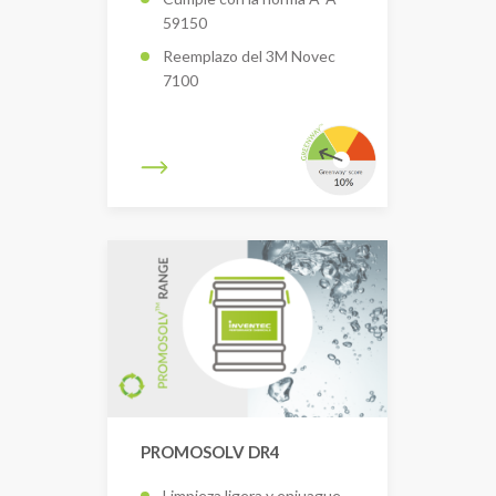
59150
Reemplazo del 3M Novec
7100
PROMOSOLV DR4
Limpieza ligera y enjuague