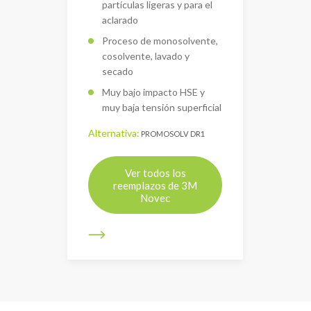
partículas ligeras y para el
aclarado
Proceso de monosolvente,
cosolvente, lavado y
secado
Muy bajo impacto HSE y
muy baja tensión superficial
Alternativa:
PROMOSOLV DR1
Ver todos los
reemplazos de 3M
Novec