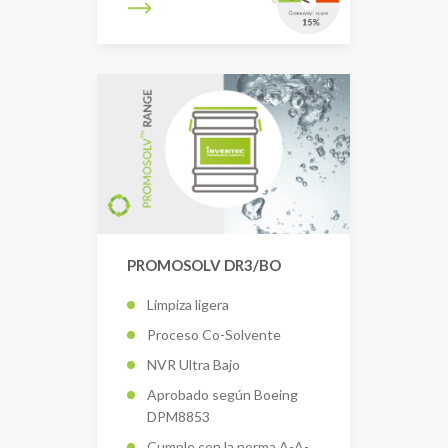
PROMOSOLV DR3/BO
Limpiza ligera
Proceso Co-Solvente
NVR Ultra Bajo
Aprobado según Boeing
DPM8853
Cumple con la norma A-A-