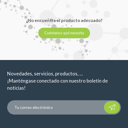
¿No encuentra el producto adecuado?
Cuéntenos qué necesita
Novedades, servicios, productos, ...
¡Manténgase conectado con nuestro boletín de
noticias!
Please leave t