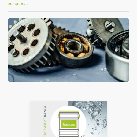
búsqueda
.