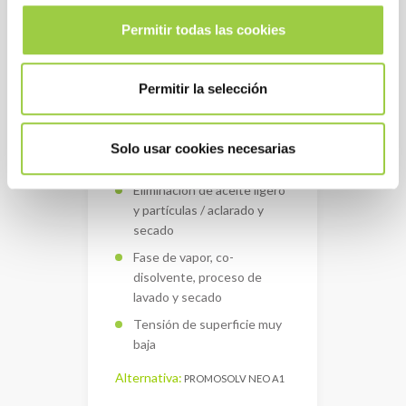
Permitir todas las cookies
Permitir la selección
Solo usar cookies necesarias
3M NOVEC 7100
Eliminación de aceite ligero
y partículas / aclarado y
secado
Fase de vapor, co-
disolvente, proceso de
lavado y secado
Tensión de superficie muy
baja
Alternativa:
PROMOSOLV NEO A1