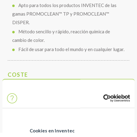
Apto para todos los productos INVENTEC de las
gamas PROMOCLEAN™ TP y PROMOCLEAN™
DISPER.
Método sencillo y rápido, reacción química de
cambio de color.
Fácil de usar para todo el mundo y en cualquier lugar.
COSTE
Equipo que ahorra espacio para medir la
concentración de un baño PROMOCLEAN™.
Bajo coste de utilización
Cookies en Inventec