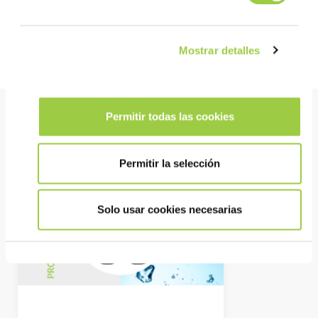
Determine la concentración del baño: Consulte la tabla para
determinar la concentración del baño según el número de gotas
vertidas. Esta tabla es dada por las ventas de INVENTEC con el
KIT PCA.
Mostrar detalles
Producto estrella
Permitir todas las cookies
Permitir la selección
Solo usar cookies necesarias