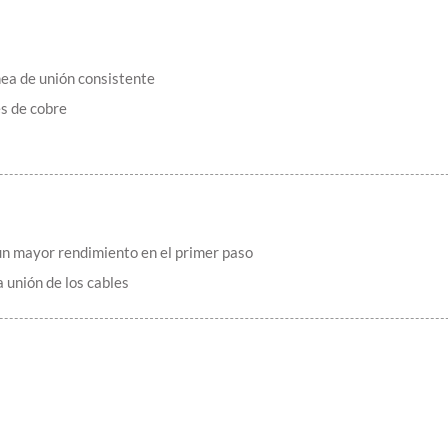
nea de unión consistente
s de cobre
un mayor rendimiento en el primer paso
 unión de los cables