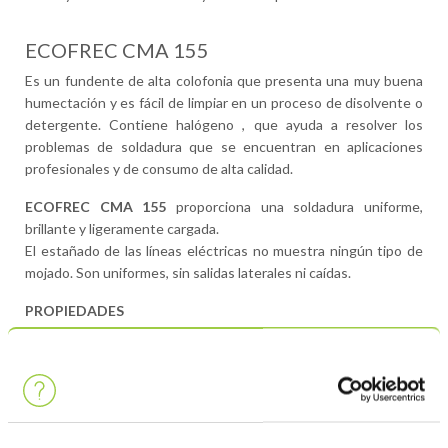
ECOFREC CMA 155
Es un fundente de alta colofonia que presenta una muy buena
humectación y es fácil de limpiar en un proceso de disolvente o
detergente. Contiene halógeno , que ayuda a resolver los
problemas de soldadura que se encuentran en aplicaciones
profesionales y de consumo de alta calidad.
ECOFREC CMA 155
proporciona una soldadura uniforme,
brillante y ligeramente cargada.
El estañado de las líneas eléctricas no muestra ningún tipo de
mojado. Son uniformes, sin salidas laterales ni caídas.
PROPIEDADES
ECOFREC CMA
ESPECIFICACIONES
155
Densidad aparente a 20°C
0,832