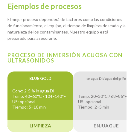
Ejemplos de procesos
El mejor proceso dependerá de factores como las condiciones
de funcionamiento, el equipo, el tiempo de limpieza deseado y la
naturaleza de los contaminantes. Nuestro equipo está
preparado para asesorarle.
PROCESO DE INMERSIÓN ACUOSA CON
ULTRASONIDOS
BLUE GOLD
en agua DI / agua del grifo
Conc: 2-5 % in agua DI
Temp: 40–60°C / 104–140°F
Temp: 20–30°C / 68–86°F
US: opcional
US: opcional
Tiempo: 5–10 min
Tiempo: 2–5 min
LIMPIEZA
ENJUAGUE