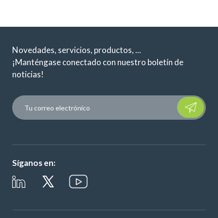
Novedades, servicios, productos, ...
¡Manténgase conectado con nuestro boletín de
noticias!
Please leave t
Síganos en: