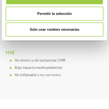
COSTE
Permitir la selección
Alto poder de limpieza incluso a baja concentración
Larga duración del baño
Solo usar cookies necesarias
1 producto para diferentes procesos
HSE
No tóxico y sin sustancias CMR
Bajo impacto medioambiental
No inflamable y no corrosivo