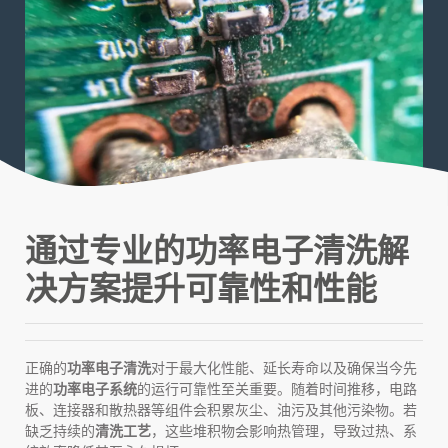
通过专业的功率电子清洗解
决方案提升可靠性和性能
正确的
功率电子清洗
对于最大化性能、延长寿命以及确保当今先
进的
功率电子系统
的运行可靠性至关重要。随着时间推移，电路
板、连接器和散热器等组件会积累灰尘、油污及其他污染物。若
缺乏持续的
清洗工艺
，这些堆积物会影响热管理，导致过热、系