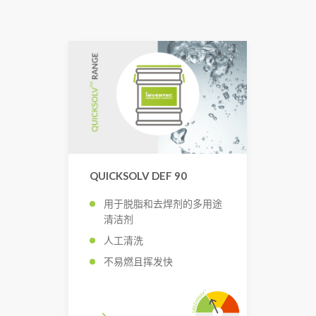
QUICKSOLV DEF 90
用于脱脂和去焊剂的多用途
清洁剂
人工清洗
不易燃且挥发快