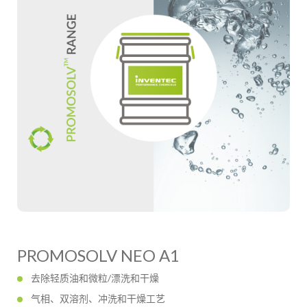
PROMOSOLV NEO A1
去除轻质油和微粒/漂洗和干燥
气相、双溶剂、冲洗和干燥工艺