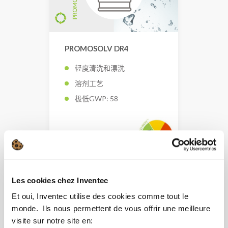
PROMOSOLV DR4
轻度清洗和漂洗
溶剂工艺
极低GWP: 58
Les cookies chez Inventec
Et oui, Inventec utilise des cookies comme tout le
monde. ​ Ils nous permettent de vous offrir une meilleure
visite sur notre site en:​