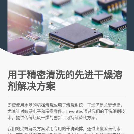
用于精密清洗的先进干燥溶
剂解决方案
即使使用水基的
机械清洗
或
电子清洗
系统，干燥仍是关键步骤，
尤其针对敏感电子和精密零件。Inventec通过我们的
干洗溶剂
技
术，提供传统热风干燥的创新且可持续替代方案。
我们的尖端解决方案采用专用的
干洗流体
，通过密度差替代水