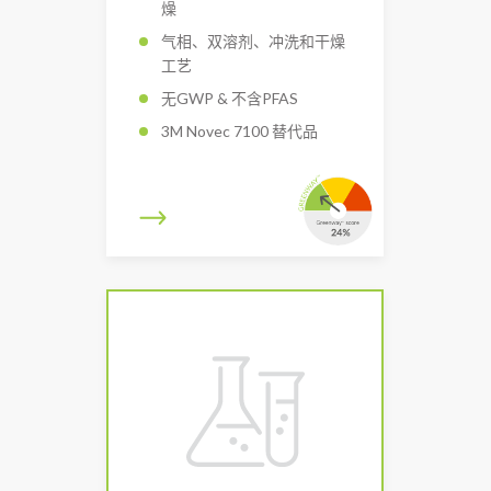
燥
气相、双溶剂、冲洗和干燥
工艺
无GWP & 不含PFAS
3M Novec 7100 替代品