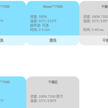
™ 7100
Novec™ 7100
干燥
浓度: 100%
浓度: 100% 710
°F
温度: 45°C/113°F
温度: 55°C/130°
超声波: 可选
时间: 2-5 min
时间: 5-60 sec
洗
漂洗
干
™ 7100
干燥区
浓度: 100% 7100 蒸汽
°F
温度: 55°C/130°F