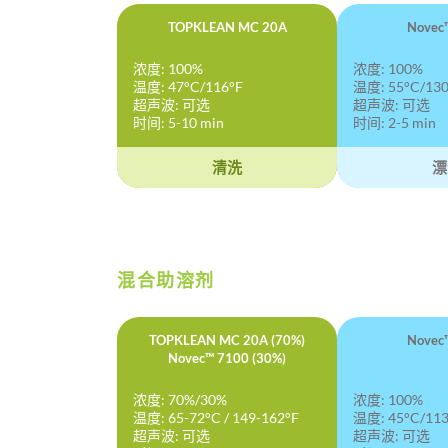
TOPKLEAN MC 20A
Novec
浓度: 100%
浓度: 100%
温度: 47°C/116°F
温度: 55°C/130
超声波: 可选
超声波: 可选
时间: 5-10 min
时间: 2-5 min
清洗
漂
混合助溶剂
TOPKLEAN MC 20A (70%)
Novec
Novec™ 7100 (30%)
浓度: 70%/30%
浓度: 100%
温度: 65-72°C / 149-162°F
温度: 45°C/113
超声波: 可选
超声波: 可选