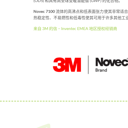
(ODS) 和具有高全球变暖潜能值 (GWP) 的化合物。
Novec 7100
流体的高沸点和低表面张力使其非常适合
热稳定性、不易燃性和低毒性使其可用于许多其他工
来自 3M 的信 – Inventec EMEA 地区授权经销商