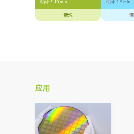
时间: 5-10 min
时间: 2-5 min
清洗
漂
应用