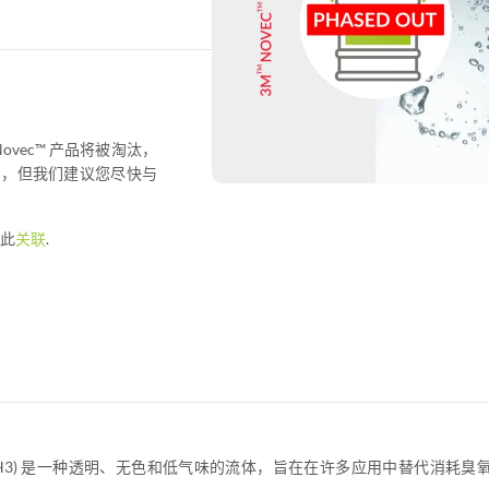
有 Novec™ 产品将被淘汰，
品，但我们建议您尽快与
击此
关联
.
OCH3) 是一种透明、无色和低气味的流体，旨在在许多应用中替代消耗臭