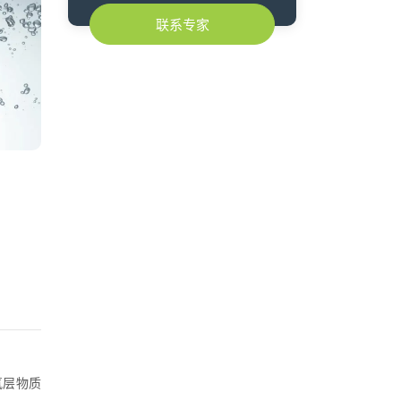
联系专家
氧层物质