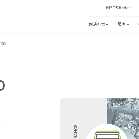
MSDS finder
解决方案
服务
100
0
燥