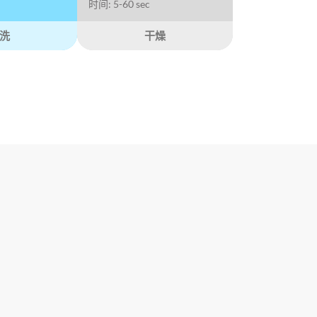
时间: 5-60 sec
洗
干燥