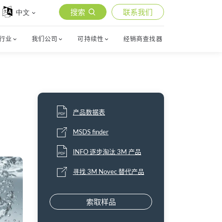
搜索
联系我们
中文
行业
我们公司
可持续性
经销商查找器
产品数据表
MSDS finder
INFO 逐步淘汰 3M 产品
寻找 3M Novec 替代产品
索取样品