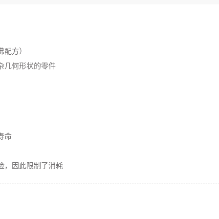
沸配方）
杂几何形状的零件
寿命
险，因此限制了消耗