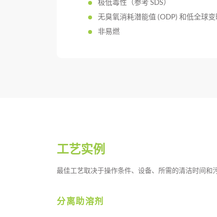
极低毒性（参考 SDS）
无臭氧消耗潜能值 (ODP) 和低全球变暖
非易燃
工艺实例
最佳工艺取决于操作条件、设备、所需的清洁时间和污
分离助溶剂