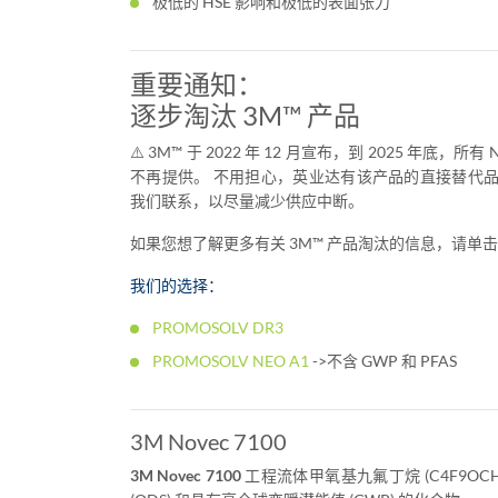
极低的 HSE 影响和极低的表面张力
重要通知：
逐步淘汰 3M™ 产品
⚠️ 3M™ 于 2022 年 12 月宣布，到 2025 年底，所
不再提供。 不用担心，英业达有该产品的直接替代
我们联系，以尽量减少供应中断。
如果您想了解更多有关 3M™ 产品淘汰的信息，请单
我们的选择：
PROMOSOLV DR3
PROMOSOLV NEO A1
->不含 GWP 和 PFAS
3M Novec 7100
3M Novec 7100
工程流体甲氧基九氟丁烷 (C4F9