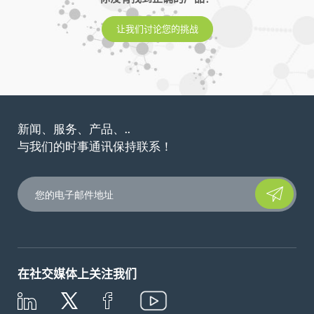
让我们讨论您的挑战
新闻、服务、产品、..
与我们的时事通讯保持联系！
Please leave t
在社交媒体上关注我们