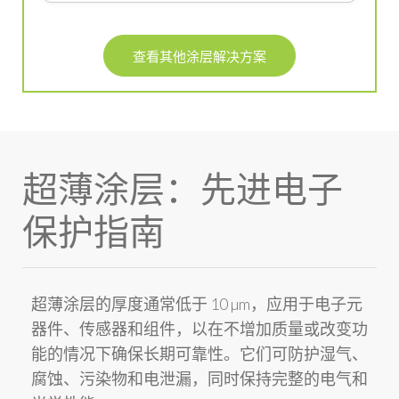
查看其他涂层解决方案
超薄涂层：先进电子
保护指南
超薄涂层
的厚度通常低于 10 µm，应用于电子元
器件、传感器和组件，以在不增加质量或改变功
能的情况下确保长期可靠性。它们可防护
湿气
、
腐蚀
、
污染物
和
电泄漏
，同时保持完整的电气和