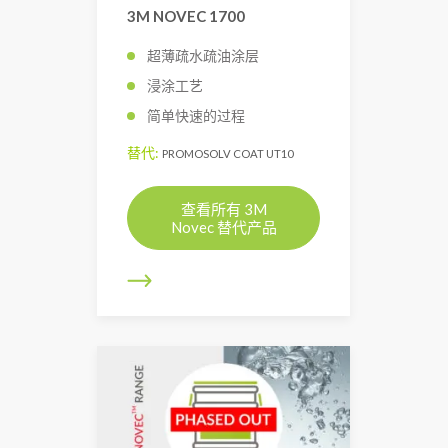
3M NOVEC 1700
超薄疏水疏油涂层
浸涂工艺
简单快速的过程
替代:
PROMOSOLV COAT UT10
查看所有 3M
Novec 替代产品