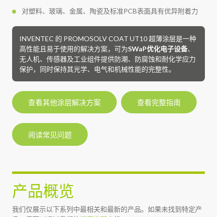
对塑料、玻璃、金属、陶瓷及标准PCB表面具有优异附着力
INVENTEC 的 PROMOSOLV COAT UT10 超薄涂层是一种
高性能且易于使用的解决方案，可为
SWaP优化电子设备
、
无人机、传感器及工业组件提供防潮、防腐蚀和耐化学应力
保护，同时保持其光学、电气和机械性能的完整性。
查看其他涂层解决方案
查看完整指南
阅读常见问题
产品概览
我们仅展示以下系列中最相关和最新的产品。如果未找到特定产