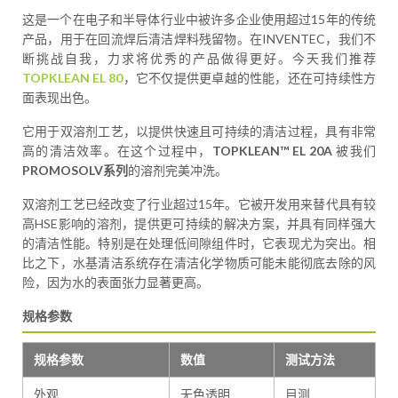
这是一个在电子和半导体行业中被许多企业使用超过15年的传统
产品，用于在回流焊后清洁焊料残留物。在INVENTEC，我们不
断挑战自我，力求将优秀的产品做得更好。今天我们推荐
TOPKLEAN EL 80
，它不仅提供更卓越的性能，还在可持续性方
面表现出色。
它用于双溶剂工艺，以提供快速且可持续的清洁过程，具有非常
高的清洁效率。在这个过程中，
TOPKLEAN™ EL 20A
被我们
PROMOSOLV系列
的溶剂完美冲洗。
双溶剂工艺已经改变了行业超过15年。它被开发用来替代具有较
高HSE影响的溶剂，提供更可持续的解决方案，并具有同样强大
的清洁性能。特别是在处理低间隙组件时，它表现尤为突出。相
比之下，水基清洁系统存在清洁化学物质可能未能彻底去除的风
险，因为水的表面张力显著更高。
规格参数
规格参数
数值
测试方法
外观
无色透明
目测