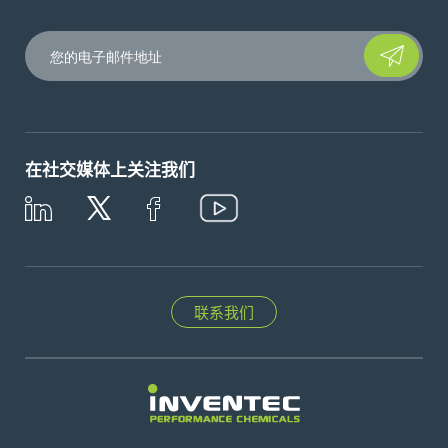
Please leave t
在社交媒体上关注我们
联系我们