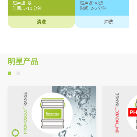
超声波: 是
超声波: 可选
时间: 5-10 分钟
时间: 2-5 分钟
清洗
冲洗
明星产品