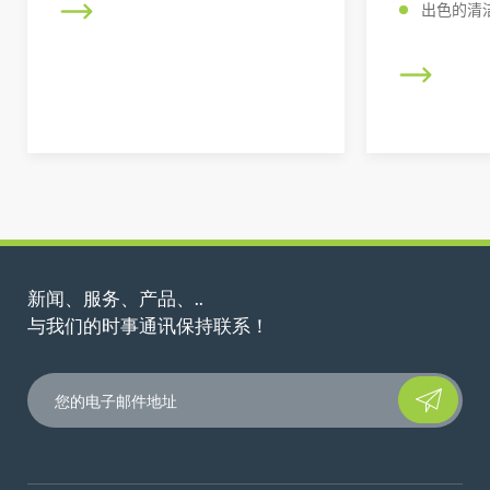
出色的清洁
新闻、服务、产品、..
与我们的时事通讯保持联系！
Please leave t