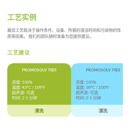
工艺实例
最佳工艺取决于操作条件、设备、所需的清洁时间和污染物的性
质等因素。 我们的团队随时准备为您提供建议。
工艺建议
PROMOSOLV 70ES
PROMOSOLV 70ES
浓度: 100%
浓度: 100%
温度: 43°C / 109°F
温度: 38°C / 100°F
超声波: 可选
超声波: 可选
时间: 2-5 分钟
时间: 2-5 分钟
清洗
漂洗