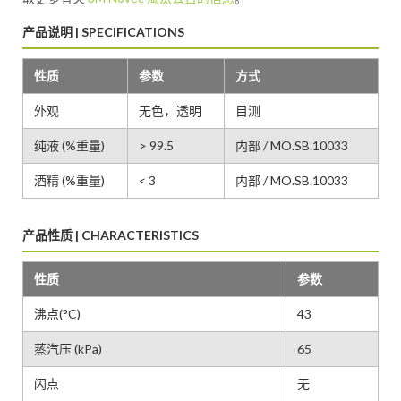
产品说明 | SPECIFICATIONS
性质
参数
方式
外观
无色，透明
目测
纯液 (%重量)
> 99.5
内部 / MO.SB.10033
酒精 (%重量)
< 3
内部 / MO.SB.10033
产品性质 | CHARACTERISTICS
性质
参数
沸点(°C)
43
蒸汽压 (kPa)
65
闪点
无