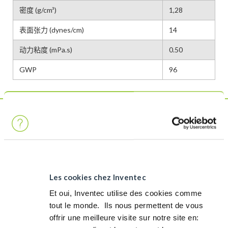
密度 (g/cm³)
1,28
表面张力 (dynes/cm)
14
动力粘度 (mPa.s)
0.50
GWP
96
这不是
产品
虽然完全符合安全和环保法规，但该产品不符合我们的严格标
准，不能被标为 Greenway 产品。
Les cookies chez Inventec
寻找一个更可持续的解决方案？
Et oui, Inventec utilise des cookies comme
Greenway 替代方案
tout le monde. ​ Ils nous permettent de vous
offrir une meilleure visite sur notre site en:​
我们目前没有Greenway替代品，但我们的目标是在不久的将
来开发一个。如果您希望我们优先开发Greenway替代品，请随