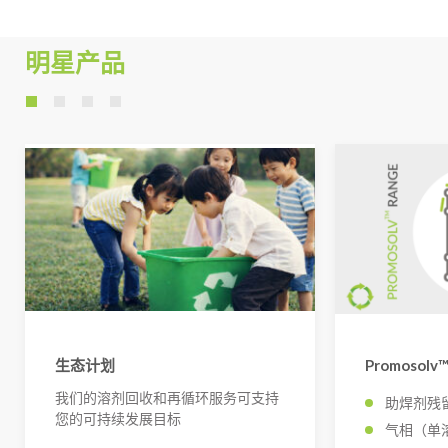
明星产品
生态计划
Promosolv™
我们的溶剂回收和再循环服务可支持
助焊剂残
您的可持续发展目标
气相（单