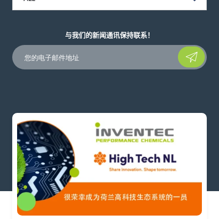
与我们的新闻通讯保持联系！
Please leave t