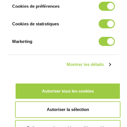
tout moment vos choix dans l'onglet Gérer
Cookies de préférences
les cookies.​ ​ ​
Cookies de statistiques
活动
Marketing
Data Centre World Asia 2025
我们非常荣幸地宣布，我们的团队将参加2025…
Montrer les détails
Autoriser tous les cookies
Autoriser la sélection