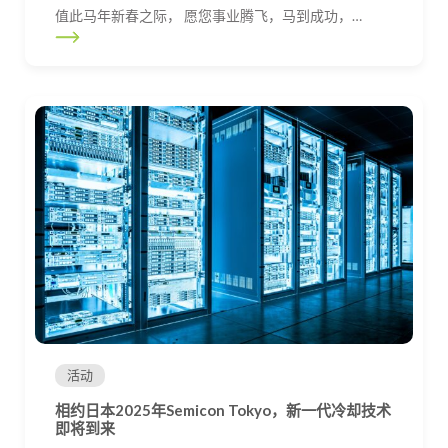
值此马年新春之际， 愿您事业腾飞，马到成功，…
活动
相约日本2025年Semicon Tokyo，新一代冷却技术
即将到来