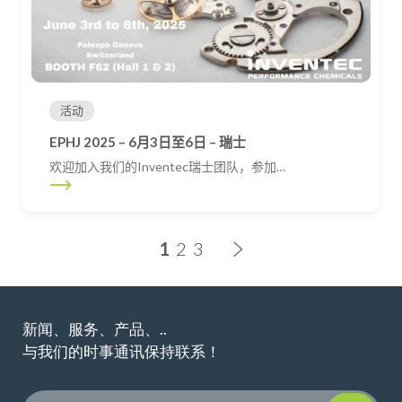
活动
EPHJ 2025 – 6月3日至6日 – 瑞士
欢迎加入我们的Inventec瑞士团队，参加…
Posts navigation
1
2
3
新闻、服务、产品、..
与我们的时事通讯保持联系！
Please leave t