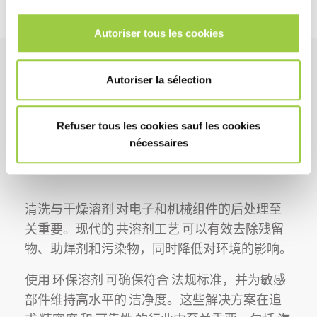
Autoriser tous les cookies
清洗与干燥溶剂：电
Autoriser la sélection
子与机械组件的环保
Refuser tous les cookies sauf les cookies
解决方案
nécessaires
清洗与干燥溶剂
对电子和机械组件的后处理至
关重要。现代的
共溶剂工艺
可以有效去除残留
物、助焊剂和污染物，同时降低对环境的影响。
使用
环保溶剂
可确保符合
法规标准
，并为敏感
部件维持高水平的
洁净度
。这些解决方案在追