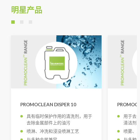
明星产品
PROMOCLEAN DISPER 10
PROMOCLE
具有临时保护作用的清洗剂，用于
用于去
去除金属部件上的油污
清洁剂
喷淋、冲洗和浸没喷淋工艺
喷雾、
与多种金属兼容
与多种