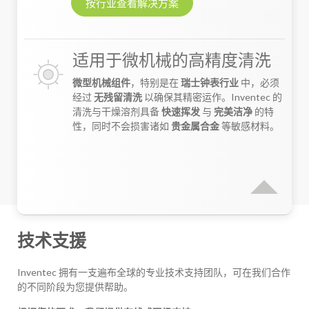
按行业查看解决方案
适用于微机械的高精度清洗
微型机械组件
，特别是在
瑞士钟表行业
中，必须
经过
无残留清洗
以确保其精密运作。Inventec 的
清洗与干燥溶剂具备
快速挥发
与
完美洁净
的特
性，同时不会损害诸如
贵金属合金
等敏感材料。
技术支援
Inventec 拥有一支遍布全球的专业技术支持团队，可在我们合作
的不同阶段为您提供帮助。