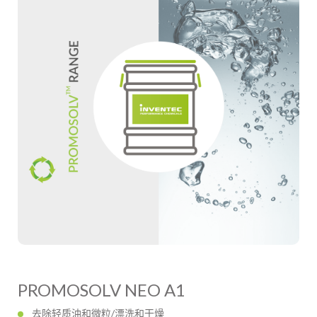
PROMOSOLV NEO A1
去除轻质油和微粒/漂洗和干燥